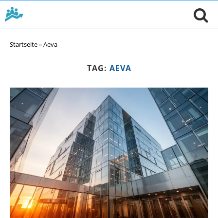
Startseite
»
Aeva
TAG:
AEVA