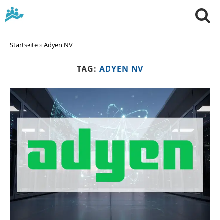
Startseite
»
Adyen NV
TAG:
ADYEN NV