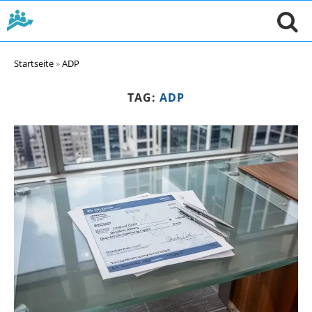
Startseite
»
ADP
TAG:
ADP