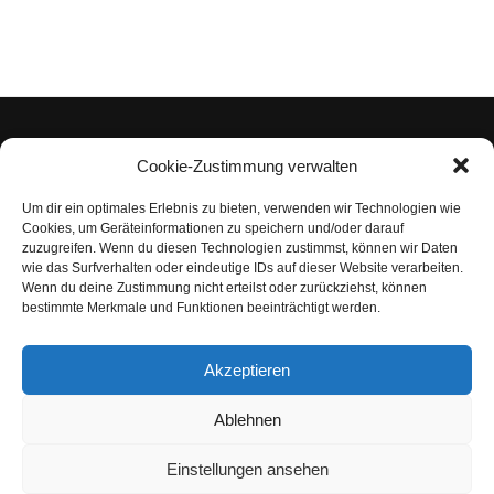
Cookie-Zustimmung verwalten
Um dir ein optimales Erlebnis zu bieten, verwenden wir Technologien wie
Impressum
Cookies, um Geräteinformationen zu speichern und/oder darauf
zuzugreifen. Wenn du diesen Technologien zustimmst, können wir Daten
Datenschutzerklärung
wie das Surfverhalten oder eindeutige IDs auf dieser Website verarbeiten.
Wenn du deine Zustimmung nicht erteilst oder zurückziehst, können
Nutzungsbedingungen | Haftungsausschluss
bestimmte Merkmale und Funktionen beeinträchtigt werden.
Cookie-Richtlinie
Akzeptieren
Compliance Regeln
|
AGB
Abo kündigen
Ablehnen
Venezuela Anleihen
Einstellungen ansehen