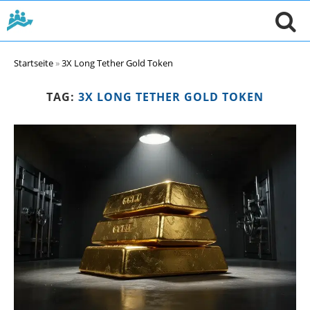
Startseite
»
3X Long Tether Gold Token
TAG:
3X LONG TETHER GOLD TOKEN