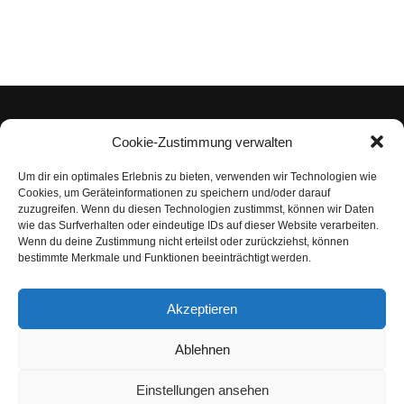
Cookie-Zustimmung verwalten
Um dir ein optimales Erlebnis zu bieten, verwenden wir Technologien wie
Impressum
Cookies, um Geräteinformationen zu speichern und/oder darauf
zuzugreifen. Wenn du diesen Technologien zustimmst, können wir Daten
Datenschutzerklärung
wie das Surfverhalten oder eindeutige IDs auf dieser Website verarbeiten.
Wenn du deine Zustimmung nicht erteilst oder zurückziehst, können
Nutzungsbedingungen | Haftungsausschluss
bestimmte Merkmale und Funktionen beeinträchtigt werden.
Cookie-Richtlinie
Akzeptieren
Compliance Regeln
|
AGB
Abo kündigen
Ablehnen
Venezuela Anleihen
Einstellungen ansehen