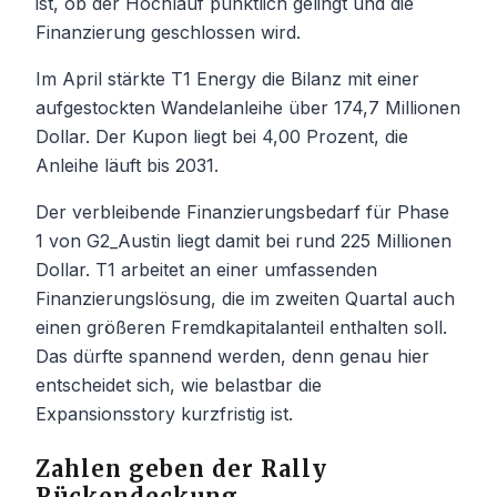
ist, ob der Hochlauf pünktlich gelingt und die
Finanzierung geschlossen wird.
Im April stärkte T1 Energy die Bilanz mit einer
aufgestockten Wandelanleihe über 174,7 Millionen
Dollar. Der Kupon liegt bei 4,00 Prozent, die
Anleihe läuft bis 2031.
Der verbleibende Finanzierungsbedarf für Phase
1 von G2_Austin liegt damit bei rund 225 Millionen
Dollar. T1 arbeitet an einer umfassenden
Finanzierungslösung, die im zweiten Quartal auch
einen größeren Fremdkapitalanteil enthalten soll.
Das dürfte spannend werden, denn genau hier
entscheidet sich, wie belastbar die
Expansionsstory kurzfristig ist.
Zahlen geben der Rally
Rückendeckung