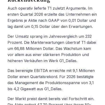
Auch operativ lieferte T1 zuletzt Argumente. Im
ersten Quartal 2026 erzielte das Unternehmen ein
Ergebnis je Aktie nach GAAP von 0,01 Dollar und
lag damit um 0,15 Dollar über den Erwartungen.
Der Umsatz sprang im Jahresvergleich um 232
Prozent. Die Markterwartungen übertraf T1 dabei
um 66,88 Millionen Dollar. Das Wachstum kam
vor allem aus einer stärkeren Produktion und
höheren Verkäufen im Werk G1_Dallas.
Das bereinigte EBITDA erreichte mit 9,1 Millionen
Dollar einen Quartalsrekord. Für 2026 bestätigte
das Management die Produktionsspanne von 3,1
bis 4,2 Gigawatt aus G1_Dallas.
Der Markt preist damit bereits viel Fortschritt ein.
Die Aktie notiert 47,70 Prozent über ihrem 50-