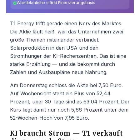
Wandelanleihe stärkt Finanzierungsbasis
T1 Energy trifft gerade einen Nerv des Marktes.
Die Aktie läuft heiß, weil das Unternehmen zwei
große Themen miteinander verbindet:
Solarproduktion in den USA und den
Stromhunger der KI-Rechenzentren. Das ist eine
starke Erzählung — und sie bekommt durch
Zahlen und Ausbaupläne neue Nahrung.
Am Donnerstag schloss die Aktie bei 7,50 Euro.
Auf Wochensicht steht ein Plus von 52,44
Prozent, über 30 Tage sind es 63,04 Prozent. Der
Kurs liegt damit nur noch 5,66 Prozent unter dem
52-Wochen-Hoch von 7,95 Euro.
KI braucht Strom — T1 verkauft