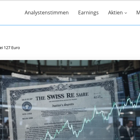
Analystenstimmen
Earnings
Aktien
M
ei 127 Euro