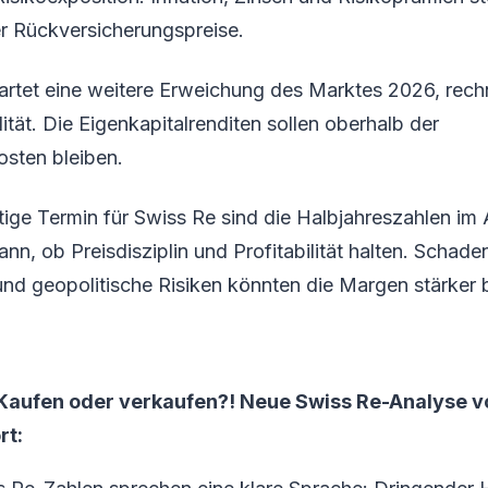
r Rückversicherungspreise.
artet eine weitere Erweichung des Marktes 2026, rech
lität. Die Eigenkapitalrenditen sollen oberhalb der
osten bleiben.
ige Termin für Swiss Re sind die Halbjahreszahlen im
nn, ob Preisdisziplin und Profitabilität halten. Schade
 und geopolitische Risiken könnten die Margen stärker 
 Kaufen oder verkaufen?! Neue Swiss Re-Analyse v
rt: