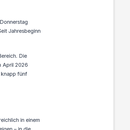
m Donnerstag
Seit Jahresbeginn
Bereich. Die
m April 2026
 knapp fünf
eichlich in einem
eigen – in die