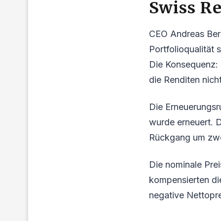
Swiss Re
CEO Andreas Berge
Portfolioqualität
Die Konsequenz: 
die Renditen nich
Die Erneuerungsr
wurde erneuert. D
Rückgang um zwe
Die nominale Prei
kompensierten di
negative Nettopr