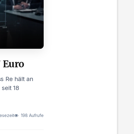
7 Euro
s Re hält an
 seit 18
esezeit
198 Aufrufe