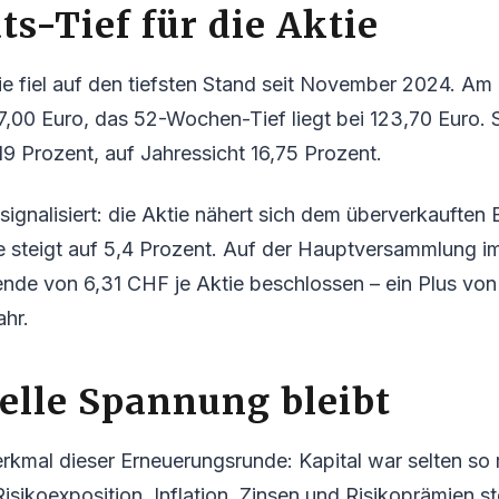
s-Tief für die Aktie
ie fiel auf den tiefsten Stand seit November 2024. A
27,00 Euro, das 52-Wochen-Tief liegt bei 123,70 Euro. 
1,19 Prozent, auf Jahressicht 16,75 Prozent.
signalisiert: die Aktie nähert sich dem überverkauften 
e steigt auf 5,4 Prozent. Auf der Hauptversammlung i
ende von 6,31 CHF je Aktie beschlossen – ein Plus von
ahr.
elle Spannung bleibt
mal dieser Erneuerungsrunde: Kapital war selten so r
isikoexposition. Inflation, Zinsen und Risikoprämien st