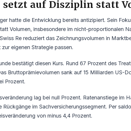
 setzt auf Disziplin statt 
r hatte die Entwicklung bereits antizipiert. Sein Fokus
 statt Volumen, insbesondere im nicht-proportionalen N
Swiss Re reduziert das Zeichnungsvolumen in Marktbe
t zur eigenen Strategie passen.
unde bestätigt diesen Kurs. Rund 67 Prozent des Trea
as Bruttoprämievolumen sank auf 15 Milliarden US-Dol
i Prozent.
sveränderung lag bei null Prozent. Ratenanstiege im Ha
e Rückgänge im Sachversicherungssegment. Per saldo 
eisveränderung von minus 4,4 Prozent.