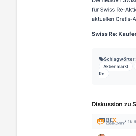
Die neusten Swis
für Swiss Re-Aktio
aktuellen Gratis-
Swiss Re: Kaufe
Schlagwörter:
Aktienmarkt
Re
Diskussion zu 