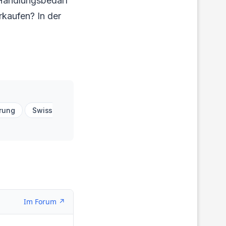
 Handlungsbedarf
erkaufen? In der
rung
Swiss