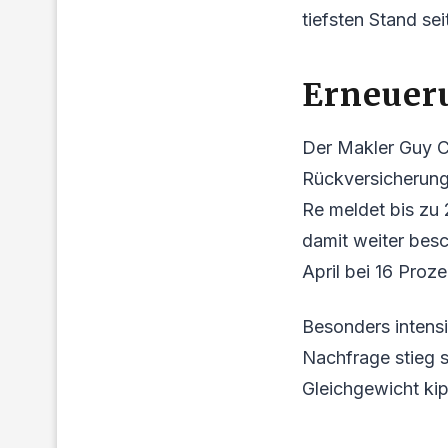
tiefsten Stand s
Erneuer
Der Makler Guy Ca
Rückversicherung
Re meldet bis zu
damit weiter besc
April bei 16 Proze
Besonders intens
Nachfrage stieg s
Gleichgewicht kip