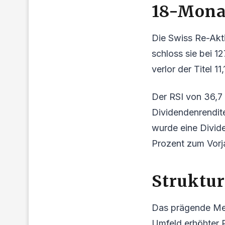
18-Monat
Die Swiss Re-Akt
schloss sie bei 1
verlor der Titel 1
Der RSI von 36,7 
Dividendenrendit
wurde eine Divid
Prozent zum Vorj
Struktur
Das prägende Merk
Umfeld erhöhter R