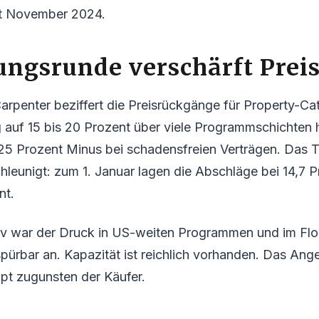
eit November 2024.
ungsrunde verschärft Prei
rpenter beziffert die Preisrückgänge für Property-Ca
 auf 15 bis 20 Prozent über viele Programmschichte
 25 Prozent Minus bei schadensfreien Verträgen. Das 
hleunigt: zum 1. Januar lagen die Abschläge bei 14,7 P
nt.
iv war der Druck in US-weiten Programmen und im Flo
pürbar an. Kapazität ist reichlich vorhanden. Das An
pt zugunsten der Käufer.