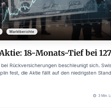
,
Marktberichte
Aktie: 18-Monats-Tief bei 12
l bei Rückversicherungen beschleunigt sich. Swis
lin fest, die Aktie fällt auf den niedrigsten Stand
3 Min. L