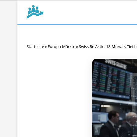
Startseite
»
Europa-Märkte
»
Swiss Re Aktie: 18-Monats-Tief b