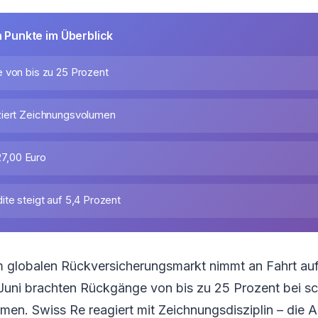
n Punkte im Überblick
 von bis zu 25 Prozent
ziert Zeichnungsvolumen
127,00 Euro
te steigt auf 5,4 Prozent
im globalen Rückversicherungsmarkt nimmt an Fahrt au
Juni brachten Rückgänge von bis zu 25 Prozent bei s
n. Swiss Re reagiert mit Zeichnungsdisziplin – die Ak