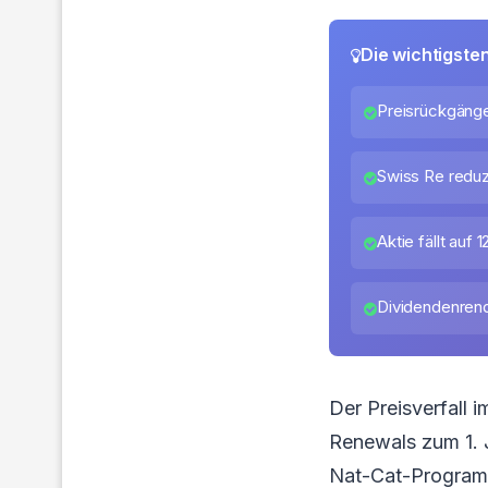
Die wichtigste
Preisrückgänge
Swiss Re redu
Aktie fällt auf 
Dividendenrendi
Der Preisverfall 
Renewals zum 1. 
Nat-Cat-Programme