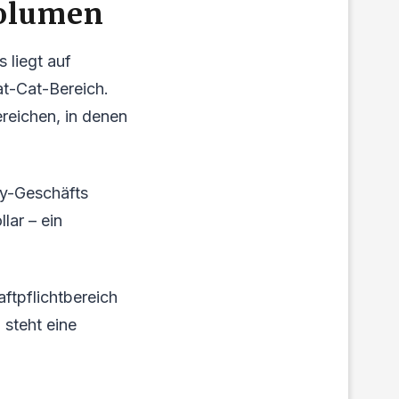
Volumen
 liegt auf
at-Cat-Bereich.
reichen, in denen
ty-Geschäfts
lar – ein
ftpflichtbereich
steht eine