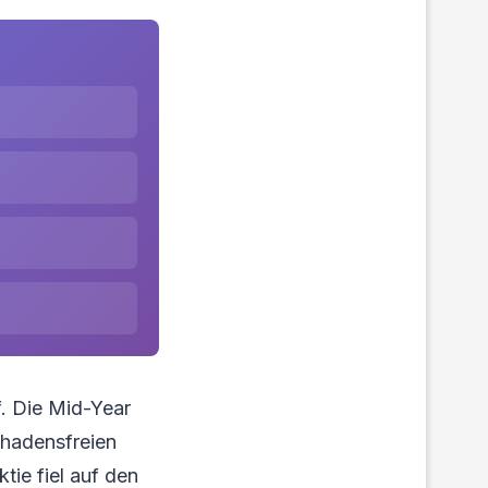
f. Die Mid-Year
chadensfreien
tie fiel auf den