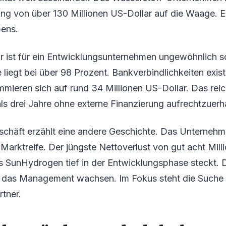
ung von über 130 Millionen US-Dollar auf die Waage. E
ens.
ur ist für ein Entwicklungsunternehmen ungewöhnlich so
 liegt bei über 98 Prozent. Bankverbindlichkeiten existi
ummieren sich auf rund 34 Millionen US-Dollar. Das rei
als drei Jahre ohne externe Finanzierung aufrechtzuerh
schäft erzählt eine andere Geschichte. Das Unternehm
arktreife. Der jüngste Nettoverlust von gut acht Mill
ss SunHydrogen tief in der Entwicklungsphase steckt.
n das Management wachsen. Im Fokus steht die Suche
tner.