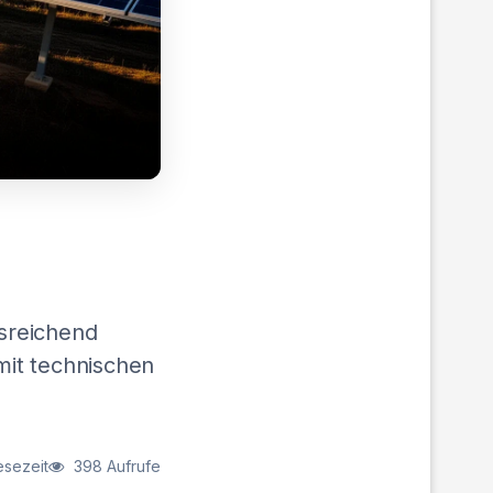
sreichend
 mit technischen
esezeit
398 Aufrufe