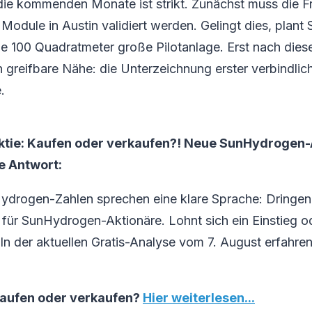
die kommenden Monate ist strikt. Zunächst muss die Fre
r Module in Austin validiert werden. Gelingt dies, plan
ne 100 Quadratmeter große Pilotanlage. Erst nach diese
in greifbare Nähe: die Unterzeichnung erster verbindlic
.
tie: Kaufen oder verkaufen?! Neue SunHydrogen-
ie Antwort:
ydrogen-Zahlen sprechen eine klare Sprache: Dringen
ür SunHydrogen-Aktionäre. Lohnt sich ein Einstieg od
 In der aktuellen Gratis-Analyse vom 7. August erfahren
aufen oder verkaufen?
Hier weiterlesen...