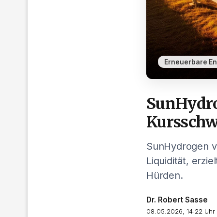
Erneuerbare En
SunHydro
Kurssch
SunHydrogen ve
Liquidität, erz
Hürden.
Dr. Robert Sasse
08.05.2026, 14:22 Uhr