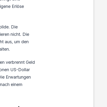
igene Erlöse
lide. Die
eren nicht. Die
cht aus, um den
alten.
en verbrennt Geld
ionen US-Dollar
 Die Erwartungen
 nach einem