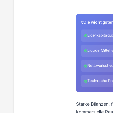
Die wichtigste
Eigenkapitalqu
Liquide Mittel 
Nettoverlust vo
Technische Pr
Starke Bilanzen, 
kommerzielle Real