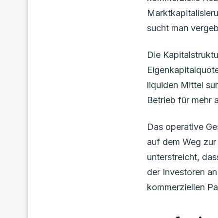
Marktkapitalisier
sucht man vergeb
Die Kapitalstrukt
Eigenkapitalquote
liquiden Mittel s
Betrieb für mehr 
Das operative Ge
auf dem Weg zur M
unterstreicht, da
der Investoren a
kommerziellen Par