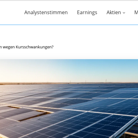
Analystenstimmen
Earnings
Aktien
M
rm wegen Kursschwankungen?