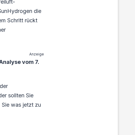
iluft-
t SunHydrogen die
m Schritt rückt
her
Anzeige
Analyse vom 7.
der
er sollten Sie
 Sie was jetzt zu