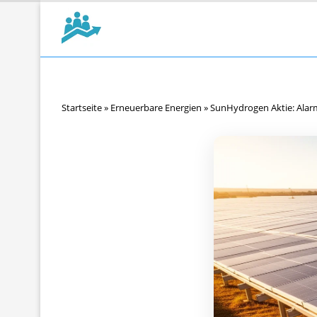
Startseite
»
Erneuerbare Energien
»
SunHydrogen Aktie: Ala