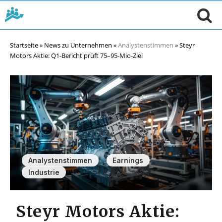
Startseite
»
News zu Unternehmen
»
Analystenstimmen
»
Steyr
Motors Aktie: Q1-Bericht prüft 75–95-Mio-Ziel
,
,
Analystenstimmen
Earnings
Industrie
Steyr Motors Aktie: