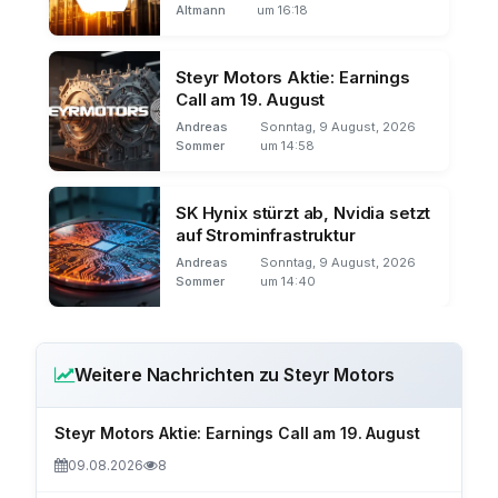
Altmann
um 16:18
Steyr Motors Aktie: Earnings
Call am 19. August
Andreas
Sonntag, 9 August, 2026
Sommer
um 14:58
SK Hynix stürzt ab, Nvidia setzt
auf Strominfrastruktur
Andreas
Sonntag, 9 August, 2026
Sommer
um 14:40
Weitere Nachrichten zu Steyr Motors
Steyr Motors Aktie: Earnings Call am 19. August
09.08.2026
8