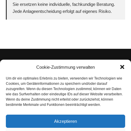
Sie ersetzen keine individuelle, fachkundige Beratung.
Jede Anlageentscheidung erfolgt auf eigenes Risiko.
Cookie-Zustimmung verwalten
Um dir ein optimales Erlebnis zu bieten, verwenden wir Technologien wie
Impressum
Cookies, um Geräteinformationen zu speichern und/oder darauf
zuzugreifen. Wenn du diesen Technologien zustimmst, können wir Daten
Datenschutzerklärung
wie das Surfverhalten oder eindeutige IDs auf dieser Website verarbeiten.
Wenn du deine Zustimmung nicht erteilst oder zurückziehst, können
Nutzungsbedingungen | Haftungsausschluss
bestimmte Merkmale und Funktionen beeinträchtigt werden.
Cookie-Richtlinie
Akzeptieren
Compliance Regeln
|
AGB