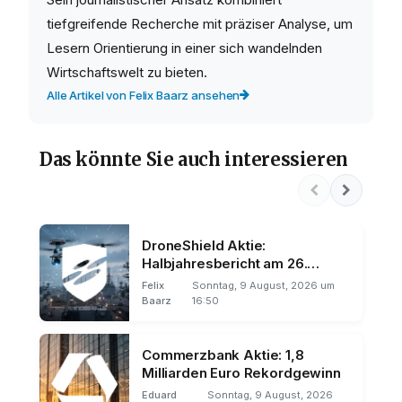
tiefgreifende Recherche mit präziser Analyse, um
Lesern Orientierung in einer sich wandelnden
Wirtschaftswelt zu bieten.
Alle Artikel von Felix Baarz ansehen
Das könnte Sie auch interessieren
DroneShield Aktie:
Halbjahresbericht am 26.
August
Felix
Sonntag, 9 August, 2026 um
Baarz
16:50
Commerzbank Aktie: 1,8
Milliarden Euro Rekordgewinn
Eduard
Sonntag, 9 August, 2026