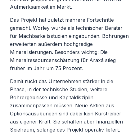
Aufmerksamkeit im Markt.
Das Projekt hat zuletzt mehrere Fortschritte
gemacht. Worley wurde als technischer Berater
für Machbarkeitsstudien eingebunden. Bohrungen
erweiterten außerdem hochgradige
Mineralisierungen. Besonders wichtig: Die
Mineralressourcenschätzung für Araxá stieg
früher im Jahr um 75 Prozent.
Damit rückt das Unternehmen stärker in die
Phase, in der technische Studien, weitere
Bohrergebnisse und Kapitaldisziplin
zusammenpassen müssen. Neue Aktien aus
Optionsausübungen sind dabei kein Kurstreiber
aus eigener Kraft. Sie schaffen aber finanziellen
Spielraum, solange das Projekt operativ liefert.