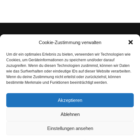
Cookie-Zustimmung verwalten
Um dir ein optimales Erlebnis zu bieten, verwenden wir Technologien wie
Impressum
Cookies, um Geräteinformationen zu speichern und/oder darauf
zuzugreifen. Wenn du diesen Technologien zustimmst, können wir Daten
Datenschutzerklärung
wie das Surfverhalten oder eindeutige IDs auf dieser Website verarbeiten.
Wenn du deine Zustimmung nicht erteilst oder zurückziehst, können
Nutzungsbedingungen | Haftungsausschluss
bestimmte Merkmale und Funktionen beeinträchtigt werden.
Cookie-Richtlinie
Akzeptieren
Compliance Regeln
|
AGB
Abo kündigen
Ablehnen
Venezuela Anleihen
Einstellungen ansehen