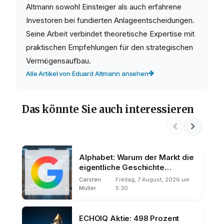
Altmann sowohl Einsteiger als auch erfahrene
Investoren bei fundierten Anlageentscheidungen.
Seine Arbeit verbindet theoretische Expertise mit
praktischen Empfehlungen für den strategischen
Vermögensaufbau.
Alle Artikel von Eduard Altmann ansehen
Das könnte Sie auch interessieren
Alphabet: Warum der Markt die
eigentliche Geschichte
übersieht
Carsten
Freitag, 7 August, 2026 um
Müller
5:30
ECHOIQ Aktie: 498 Prozent