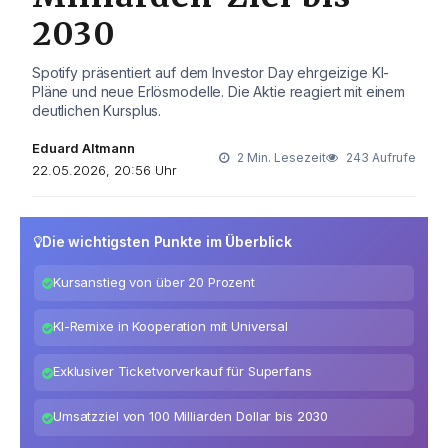
2030
Spotify präsentiert auf dem Investor Day ehrgeizige KI-
Pläne und neue Erlösmodelle. Die Aktie reagiert mit einem
deutlichen Kursplus.
Eduard Altmann
2 Min. Lesezeit
243 Aufrufe
22.05.2026, 20:56 Uhr
Die wichtigsten Punkte im Überblick
Kursanstieg von über 20 Prozent
KI-Remixe in Kooperation mit Universal
Exklusiver Ticketvorverkauf für Superfans
Umsatzziel von 100 Milliarden Dollar bis 2030