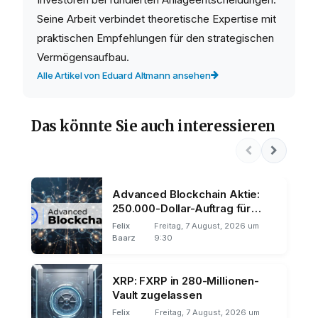
Seine Arbeit verbindet theoretische Expertise mit
praktischen Empfehlungen für den strategischen
Vermögensaufbau.
Alle Artikel von Eduard Altmann ansehen
Das könnte Sie auch interessieren
Advanced Blockchain Aktie:
250.000-Dollar-Auftrag für
Silencio
Felix
Freitag, 7 August, 2026 um
Baarz
9:30
XRP: FXRP in 280-Millionen-
Vault zugelassen
Felix
Freitag, 7 August, 2026 um