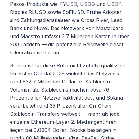
Paxos-Produkte wie PYUSD, USDG und USDP,
Ripples RLUSD sowie SoFiUSD. Frühe Adopter
sind Zahlungsdienstleister wie Cross River, Lead
Bank und Nuvei. Das Netzwerk von Mastercard
und Maestro umfasst 3,7 Milliarden Karten in über
200 Ländern — die potenzielle Reichweite dieser
Integration ist enorm.
Solana ist für diese Rolle nicht zufällig qualifiziert.
Im ersten Quartal 2026 wickelte das Netzwerk
rund 832,7 Milliarden Dollar an Stablecoin-
Volumen ab. Stablecoins machen etwa 76
Prozent aller Netzwerkaktivität aus, und Solana
verarbeitet rund 35 Prozent aller On-Chain-
Stablecoin-Transfers weltweit — mehr als jede
einzelne Ethereum-Layer-2. Mediangebühren
liegen bei 0,0004 Dollar, Blöcke bestätigen in
rund 400 Millisekunden. Visa, PayPal, Stripe,