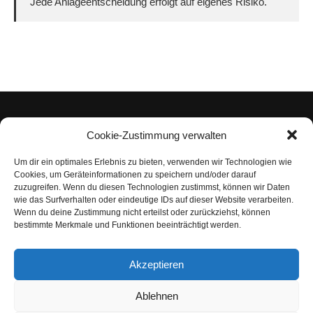
Jede Anlageentscheidung erfolgt auf eigenes Risiko.
Cookie-Zustimmung verwalten
Um dir ein optimales Erlebnis zu bieten, verwenden wir Technologien wie
Impressum
Cookies, um Geräteinformationen zu speichern und/oder darauf
zuzugreifen. Wenn du diesen Technologien zustimmst, können wir Daten
Datenschutzerklärung
wie das Surfverhalten oder eindeutige IDs auf dieser Website verarbeiten.
Wenn du deine Zustimmung nicht erteilst oder zurückziehst, können
Nutzungsbedingungen | Haftungsausschluss
bestimmte Merkmale und Funktionen beeinträchtigt werden.
Cookie-Richtlinie
Akzeptieren
Compliance Regeln
|
AGB
Abo kündigen
Ablehnen