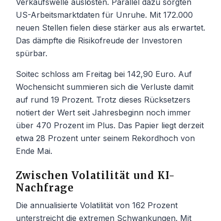
Verkaufswelle auslösten. Parallel dazu sorgten
US-Arbeitsmarktdaten für Unruhe. Mit 172.000
neuen Stellen fielen diese stärker aus als erwartet.
Das dämpfte die Risikofreude der Investoren
spürbar.
Soitec schloss am Freitag bei 142,90 Euro. Auf
Wochensicht summieren sich die Verluste damit
auf rund 19 Prozent. Trotz dieses Rücksetzers
notiert der Wert seit Jahresbeginn noch immer
über 470 Prozent im Plus. Das Papier liegt derzeit
etwa 28 Prozent unter seinem Rekordhoch von
Ende Mai.
Zwischen Volatilität und KI-
Nachfrage
Die annualisierte Volatilität von 162 Prozent
unterstreicht die extremen Schwankungen. Mit