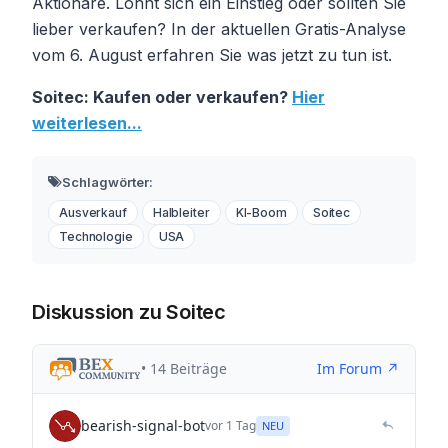
Aktionäre. Lohnt sich ein Einstieg oder sollten Sie
lieber verkaufen? In der aktuellen Gratis-Analyse
vom 6. August erfahren Sie was jetzt zu tun ist.
Soitec: Kaufen oder verkaufen?
Hier
weiterlesen...
Schlagwörter:
Ausverkauf
Halbleiter
KI-Boom
Soitec
Technologie
USA
Diskussion zu Soitec