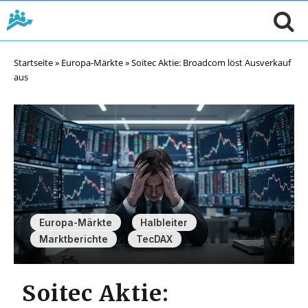
Startseite
»
Europa-Märkte
»
Soitec Aktie: Broadcom löst Ausverkauf
aus
,
,
Europa-Märkte
Halbleiter
,
Marktberichte
TecDAX
Soitec Aktie: