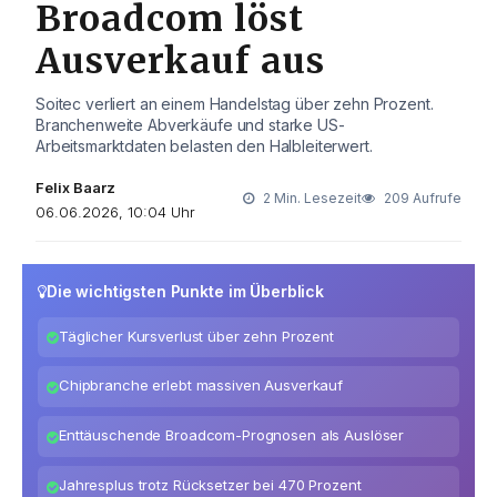
Broadcom löst
Ausverkauf aus
Soitec verliert an einem Handelstag über zehn Prozent.
Branchenweite Abverkäufe und starke US-
Arbeitsmarktdaten belasten den Halbleiterwert.
Felix Baarz
2 Min. Lesezeit
209 Aufrufe
06.06.2026, 10:04 Uhr
Die wichtigsten Punkte im Überblick
Täglicher Kursverlust über zehn Prozent
Chipbranche erlebt massiven Ausverkauf
Enttäuschende Broadcom-Prognosen als Auslöser
Jahresplus trotz Rücksetzer bei 470 Prozent