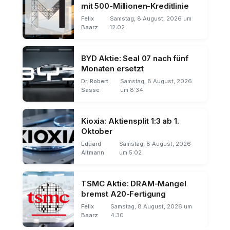
mit 500-Millionen-Kreditlinie
Felix
Samstag, 8 August, 2026 um
Baarz
12:02
BYD Aktie: Seal 07 nach fünf
Monaten ersetzt
Dr. Robert
Samstag, 8 August, 2026
Sasse
um 8:34
Kioxia: Aktiensplit 1:3 ab 1.
Oktober
Eduard
Samstag, 8 August, 2026
Altmann
um 5:02
TSMC Aktie: DRAM-Mangel
bremst A20-Fertigung
Felix
Samstag, 8 August, 2026 um
Baarz
4:30