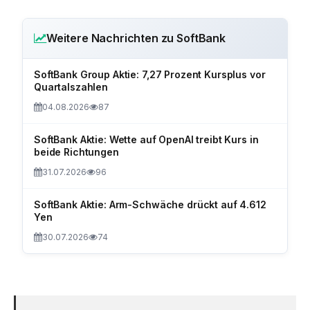
Weitere Nachrichten zu SoftBank
SoftBank Group Aktie: 7,27 Prozent Kursplus vor
Quartalszahlen
04.08.2026
87
SoftBank Aktie: Wette auf OpenAI treibt Kurs in
beide Richtungen
31.07.2026
96
SoftBank Aktie: Arm-Schwäche drückt auf 4.612
Yen
30.07.2026
74