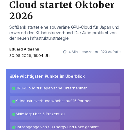
Cloud startet Oktober
2026
SoftBank startet eine souveräne GPU-Cloud für Japan und
erweitert den KI-Industrieverbund. Die Aktie profitiert von
der neuen Infrastrukturstrategie.
Eduard Altmann
4 Min. Lesezeit
320 Aufrufe
30.05.2026, 16:04 Uhr
Die wichtigsten Punkte im Überblick
GPU-Cloud für japanische Unternehmen
KI-Industrieverbund wächst auf 15 Partner
Aktie legt über 5 Prozent zu
Börsengänge von SB Energy und Roze geplant