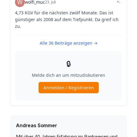
Andreas Sommer
Mit über 40 Jahren Erfahrung im Bankwesen und