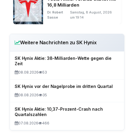
16,8 Milliarden
Dr. Robert
Samstag, 8 August, 2026
Sasse
um 19:14
Weitere Nachrichten zu SK Hynix
SK Hynix Aktie: 38-Milliarden-Wette gegen die
Zeit
08.08.2026
53
SK Hynix vor der Nagelprobe im dritten Quartal
08.08.2026
35
SK Hynix Aktie: 10,37-Prozent-Crash nach
Quartalszahlen
07.08.2026
466