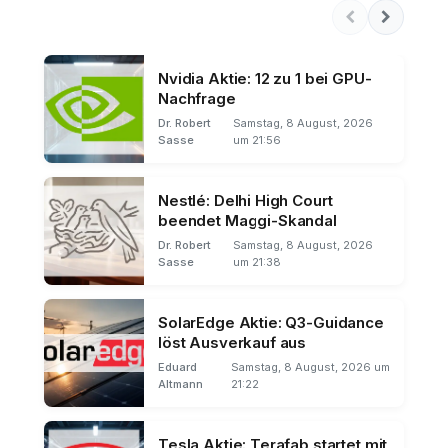
Nvidia Aktie: 12 zu 1 bei GPU-
Nachfrage
Dr. Robert
Samstag, 8 August, 2026
Sasse
um 21:56
Nestlé: Delhi High Court
beendet Maggi-Skandal
Dr. Robert
Samstag, 8 August, 2026
Sasse
um 21:38
SolarEdge Aktie: Q3-Guidance
löst Ausverkauf aus
Eduard
Samstag, 8 August, 2026 um
Altmann
21:22
Tesla Aktie: Terafab startet mit