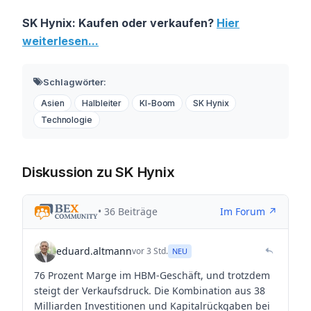
SK Hynix: Kaufen oder verkaufen?
Hier
weiterlesen...
Schlagwörter:
Asien
Halbleiter
KI-Boom
SK Hynix
Technologie
Diskussion zu SK Hynix