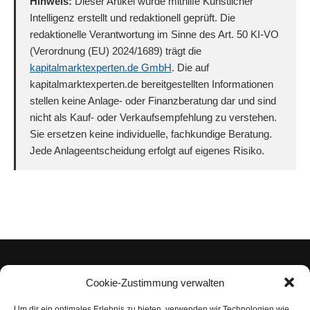
Hinweis:
Dieser Artikel wurde mithilfe Künstlicher
Intelligenz erstellt und redaktionell geprüft. Die
redaktionelle Verantwortung im Sinne des Art. 50 KI-VO
(Verordnung (EU) 2024/1689) trägt die
kapitalmarktexperten.de GmbH
. Die auf
kapitalmarktexperten.de bereitgestellten Informationen
stellen keine Anlage- oder Finanzberatung dar und sind
nicht als Kauf- oder Verkaufsempfehlung zu verstehen.
Sie ersetzen keine individuelle, fachkundige Beratung.
Jede Anlageentscheidung erfolgt auf eigenes Risiko.
Cookie-Zustimmung verwalten
Um dir ein optimales Erlebnis zu bieten, verwenden wir Technologien wie