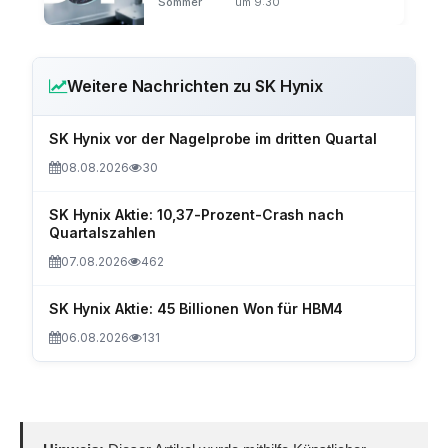
Sommer
um 9:30
Weitere Nachrichten zu SK Hynix
SK Hynix vor der Nagelprobe im dritten Quartal
08.08.2026
30
SK Hynix Aktie: 10,37-Prozent-Crash nach
Quartalszahlen
07.08.2026
462
SK Hynix Aktie: 45 Billionen Won für HBM4
06.08.2026
131