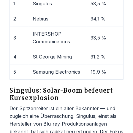
1
Singulus
53,5 %
2
Nebius
34,1 %
INTERSHOP
3
33,5 %
Communications
4
St George Mining
31,2 %
5
Samsung Electronics
19,9 %
Singulus: Solar-Boom befeuert
Kursexplosion
Der Spitzenreiter ist ein alter Bekannter — und
zugleich eine Überraschung. Singulus, einst als
Hersteller von Blu-ray-Produktionsanlagen
bekannt, hat sich radikal neu erfunden. Der Fokus