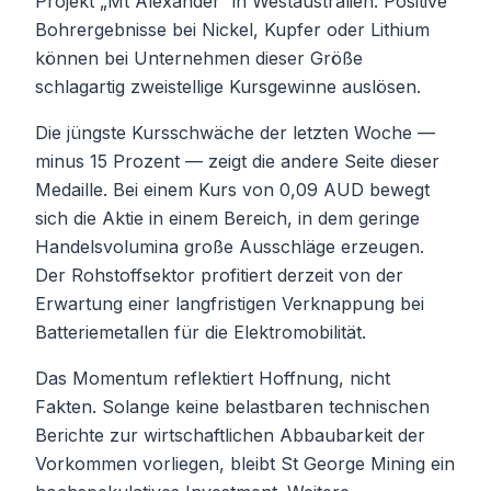
Projekt „Mt Alexander“ in Westaustralien. Positive
Bohrergebnisse bei Nickel, Kupfer oder Lithium
können bei Unternehmen dieser Größe
schlagartig zweistellige Kursgewinne auslösen.
Die jüngste Kursschwäche der letzten Woche —
minus 15 Prozent — zeigt die andere Seite dieser
Medaille. Bei einem Kurs von 0,09 AUD bewegt
sich die Aktie in einem Bereich, in dem geringe
Handelsvolumina große Ausschläge erzeugen.
Der Rohstoffsektor profitiert derzeit von der
Erwartung einer langfristigen Verknappung bei
Batteriemetallen für die Elektromobilität.
Das Momentum reflektiert Hoffnung, nicht
Fakten. Solange keine belastbaren technischen
Berichte zur wirtschaftlichen Abbaubarkeit der
Vorkommen vorliegen, bleibt St George Mining ein