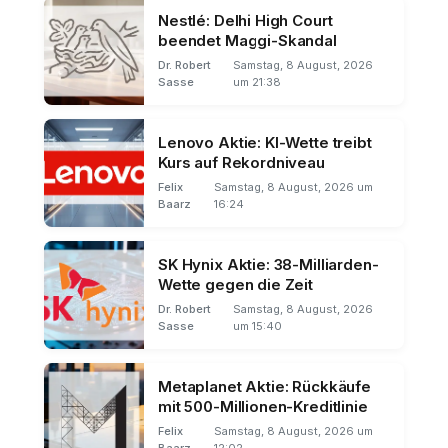
Nestlé: Delhi High Court
beendet Maggi-Skandal
Dr. Robert
Samstag, 8 August, 2026
Sasse
um 21:38
Lenovo Aktie: KI-Wette treibt
Kurs auf Rekordniveau
Felix
Samstag, 8 August, 2026 um
Baarz
16:24
SK Hynix Aktie: 38-Milliarden-
Wette gegen die Zeit
Dr. Robert
Samstag, 8 August, 2026
Sasse
um 15:40
Metaplanet Aktie: Rückkäufe
mit 500-Millionen-Kreditlinie
Felix
Samstag, 8 August, 2026 um
Baarz
12:02