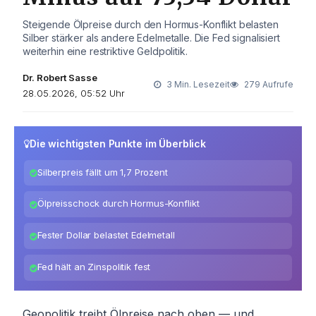
Steigende Ölpreise durch den Hormus-Konflikt belasten
Silber stärker als andere Edelmetalle. Die Fed signalisiert
weiterhin eine restriktive Geldpolitik.
Dr. Robert Sasse
3 Min. Lesezeit
279 Aufrufe
28.05.2026, 05:52 Uhr
Die wichtigsten Punkte im Überblick
Silberpreis fällt um 1,7 Prozent
Ölpreisschock durch Hormus-Konflikt
Fester Dollar belastet Edelmetall
Fed hält an Zinspolitik fest
Geopolitik treibt Ölpreise nach oben — und