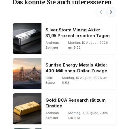
Das könnte Sie auch interessieren
Silver Storm Mining Aktie:
31,95 Prozent in sieben Tagen
Andreas
Montag, 10 August, 2026
Sommer
um 9:22
Sunrise Energy Metals Aktie:
400-Millionen-Dollar-Zusage
Felix
Montag, 10 August, 2026 um
Baarz
8:58
Gold: BCA Research rät zum
Einstieg
Andreas
Montag, 10 August, 2026
Sommer
um 3:10