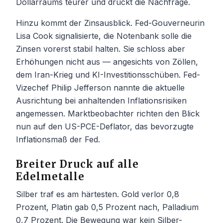
Dollarraums teurer und drückt die Nachfrage.
Hinzu kommt der Zinsausblick. Fed-Gouverneurin
Lisa Cook signalisierte, die Notenbank solle die
Zinsen vorerst stabil halten. Sie schloss aber
Erhöhungen nicht aus — angesichts von Zöllen,
dem Iran-Krieg und KI-Investitionsschüben. Fed-
Vizechef Philip Jefferson nannte die aktuelle
Ausrichtung bei anhaltenden Inflationsrisiken
angemessen. Marktbeobachter richten den Blick
nun auf den US-PCE-Deflator, das bevorzugte
Inflationsmaß der Fed.
Breiter Druck auf alle
Edelmetalle
Silber traf es am härtesten. Gold verlor 0,8
Prozent, Platin gab 0,5 Prozent nach, Palladium
0,7 Prozent. Die Bewegung war kein Silber-