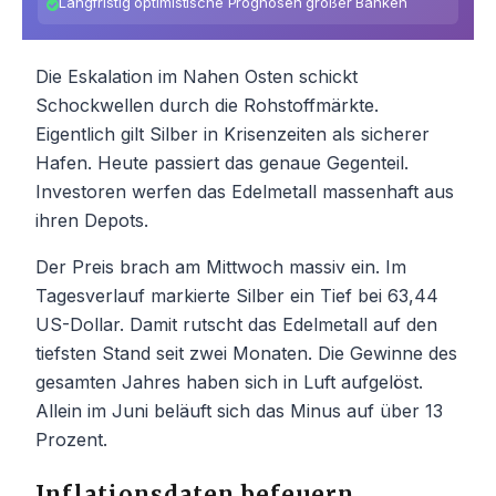
Langfristig optimistische Prognosen großer Banken
Die Eskalation im Nahen Osten schickt
Schockwellen durch die Rohstoffmärkte.
Eigentlich gilt Silber in Krisenzeiten als sicherer
Hafen. Heute passiert das genaue Gegenteil.
Investoren werfen das Edelmetall massenhaft aus
ihren Depots.
Der Preis brach am Mittwoch massiv ein. Im
Tagesverlauf markierte Silber ein Tief bei 63,44
US-Dollar. Damit rutscht das Edelmetall auf den
tiefsten Stand seit zwei Monaten. Die Gewinne des
gesamten Jahres haben sich in Luft aufgelöst.
Allein im Juni beläuft sich das Minus auf über 13
Prozent.
Inflationsdaten befeuern