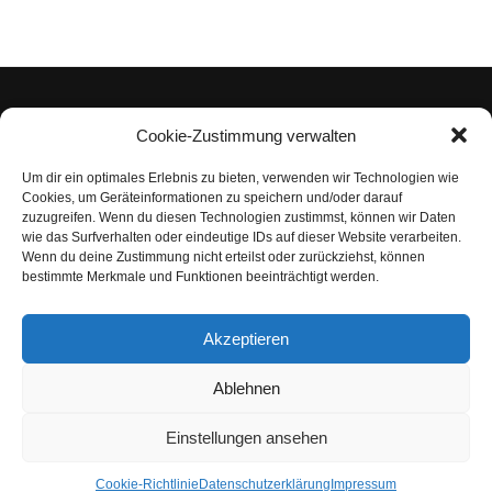
Cookie-Zustimmung verwalten
Um dir ein optimales Erlebnis zu bieten, verwenden wir Technologien wie
Impressum
Cookies, um Geräteinformationen zu speichern und/oder darauf
zuzugreifen. Wenn du diesen Technologien zustimmst, können wir Daten
Datenschutzerklärung
wie das Surfverhalten oder eindeutige IDs auf dieser Website verarbeiten.
Wenn du deine Zustimmung nicht erteilst oder zurückziehst, können
Nutzungsbedingungen | Haftungsausschluss
bestimmte Merkmale und Funktionen beeinträchtigt werden.
Cookie-Richtlinie
Akzeptieren
Compliance Regeln
|
AGB
Abo kündigen
Ablehnen
Venezuela Anleihen
Einstellungen ansehen
Cookie-Richtlinie
Datenschutzerklärung
Impressum