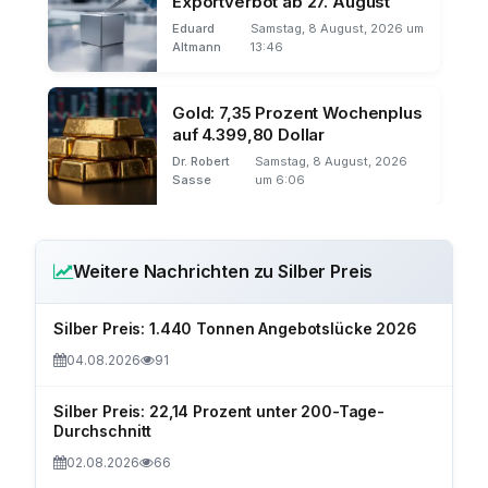
Exportverbot ab 27. August
Eduard
Samstag, 8 August, 2026 um
Altmann
13:46
Gold: 7,35 Prozent Wochenplus
auf 4.399,80 Dollar
Dr. Robert
Samstag, 8 August, 2026
Sasse
um 6:06
Weitere Nachrichten zu Silber Preis
Silber Preis: 1.440 Tonnen Angebotslücke 2026
04.08.2026
91
Silber Preis: 22,14 Prozent unter 200-Tage-
Durchschnitt
02.08.2026
66