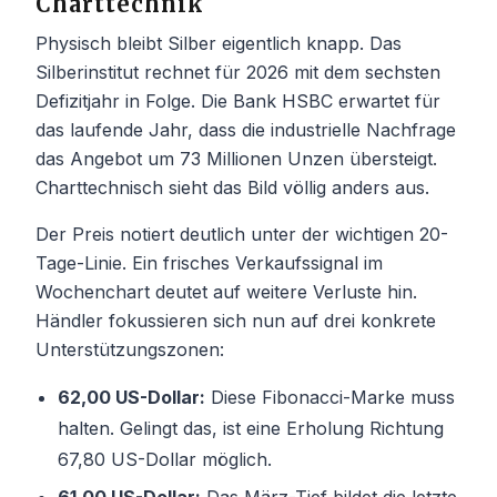
Charttechnik
Physisch bleibt Silber eigentlich knapp. Das
Silberinstitut rechnet für 2026 mit dem sechsten
Defizitjahr in Folge. Die Bank HSBC erwartet für
das laufende Jahr, dass die industrielle Nachfrage
das Angebot um 73 Millionen Unzen übersteigt.
Charttechnisch sieht das Bild völlig anders aus.
Der Preis notiert deutlich unter der wichtigen 20-
Tage-Linie. Ein frisches Verkaufssignal im
Wochenchart deutet auf weitere Verluste hin.
Händler fokussieren sich nun auf drei konkrete
Unterstützungszonen:
62,00 US-Dollar:
Diese Fibonacci-Marke muss
halten. Gelingt das, ist eine Erholung Richtung
67,80 US-Dollar möglich.
61,00 US-Dollar:
Das März-Tief bildet die letzte