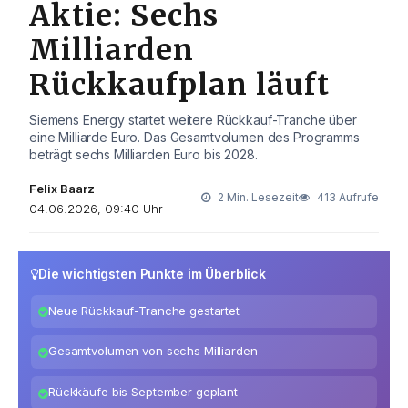
Aktie: Sechs
Milliarden
Rückkaufplan läuft
Siemens Energy startet weitere Rückkauf-Tranche über
eine Milliarde Euro. Das Gesamtvolumen des Programms
beträgt sechs Milliarden Euro bis 2028.
Felix Baarz
2 Min. Lesezeit
413 Aufrufe
04.06.2026, 09:40 Uhr
Die wichtigsten Punkte im Überblick
Neue Rückkauf-Tranche gestartet
Gesamtvolumen von sechs Milliarden
Rückkäufe bis September geplant