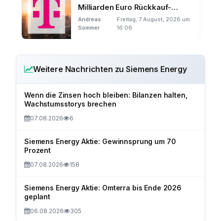
Milliarden Euro Rückkauf-
Offensive
Andreas
Freitag, 7 August, 2026 um
Sommer
16:06
Weitere Nachrichten zu Siemens Energy
Wenn die Zinsen hoch bleiben: Bilanzen halten,
Wachstumsstorys brechen
07.08.2026
6
Siemens Energy Aktie: Gewinnsprung um 70
Prozent
07.08.2026
158
Siemens Energy Aktie: Omterra bis Ende 2026
geplant
06.08.2026
305