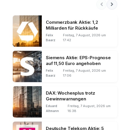
Commerzbank Aktie: 1,2
Milliarden für Rückkäufe
Felix
Freitag, 7 August, 2026 um
Baarz
17:42
Siemens Aktie: EPS-Prognose
auf 11,50 Euro angehoben
Felix
Freitag, 7 August, 2026 um
Baarz
17:06
DAX: Wochenplus trotz
Gewinnwarnungen
Eduard
Freitag, 7 August, 2026 um
Altmann
16:38
Deutsche Telekom Aktie: 5