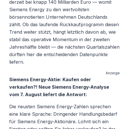
derzeit bei knapp 140 Milliarden Euro — womit
Siemens Energy zu den wertvollsten
börsennotierten Unternehmen Deutschlands
zählt. Ob das laufende Rückkaufprogramm diesen
Trend weiter stützt, hängt letztlich davon ab, wie
stabil das operative Momentum in der zweiten
Jahreshälfte bleibt — die nächsten Quartalszahlen
dürften hier die entscheidenden Datenpunkte
liefern.
Anzeige
Siemens Energy-Aktie: Kaufen oder
verkaufen?! Neue Siemens Energy-Analyse
vom 7. August liefert die Antwort:
Die neusten Siemens Energy-Zahlen sprechen
eine klare Sprache: Dringender Handlungsbedarf
für Siemens Energy-Aktionäre. Lohnt sich ein
Einstieg oder sollten Sie lieber verkaufen? In der