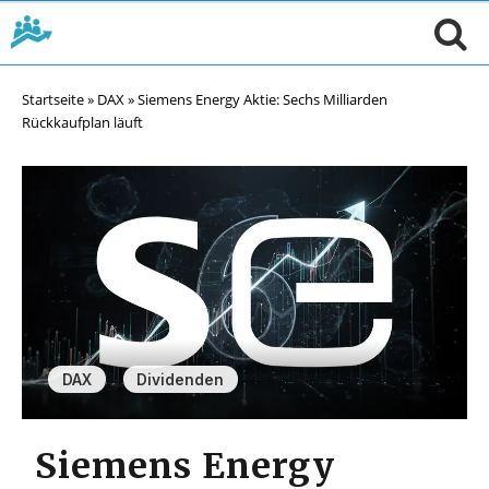
Startseite
»
DAX
»
Siemens Energy Aktie: Sechs Milliarden
Rückkaufplan läuft
,
DAX
Dividenden
Siemens Energy