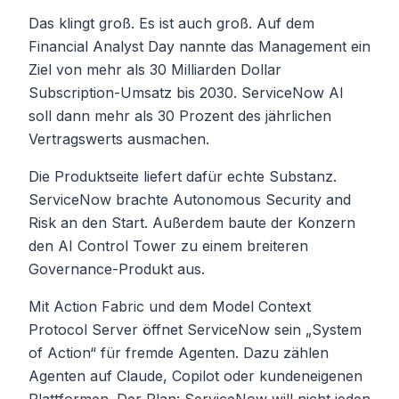
Das klingt groß. Es ist auch groß. Auf dem
Financial Analyst Day nannte das Management ein
Ziel von mehr als 30 Milliarden Dollar
Subscription-Umsatz bis 2030. ServiceNow AI
soll dann mehr als 30 Prozent des jährlichen
Vertragswerts ausmachen.
Die Produktseite liefert dafür echte Substanz.
ServiceNow brachte Autonomous Security and
Risk an den Start. Außerdem baute der Konzern
den AI Control Tower zu einem breiteren
Governance-Produkt aus.
Mit Action Fabric und dem Model Context
Protocol Server öffnet ServiceNow sein „System
of Action“ für fremde Agenten. Dazu zählen
Agenten auf Claude, Copilot oder kundeneigenen
Plattformen. Der Plan: ServiceNow will nicht jeden