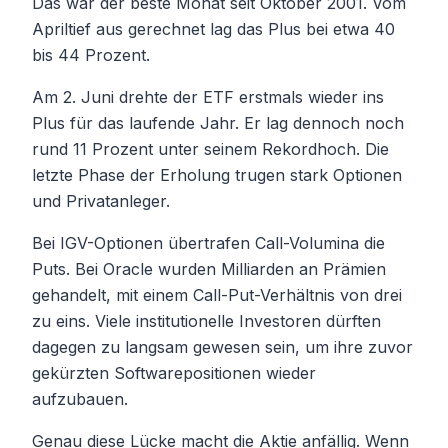
Das war der beste Monat seit Oktober 2001. Vom
Apriltief aus gerechnet lag das Plus bei etwa 40
bis 44 Prozent.
Am 2. Juni drehte der ETF erstmals wieder ins
Plus für das laufende Jahr. Er lag dennoch noch
rund 11 Prozent unter seinem Rekordhoch. Die
letzte Phase der Erholung trugen stark Optionen
und Privatanleger.
Bei IGV-Optionen übertrafen Call-Volumina die
Puts. Bei Oracle wurden Milliarden an Prämien
gehandelt, mit einem Call-Put-Verhältnis von drei
zu eins. Viele institutionelle Investoren dürften
dagegen zu langsam gewesen sein, um ihre zuvor
gekürzten Softwarepositionen wieder
aufzubauen.
Genau diese Lücke macht die Aktie anfällig. Wenn