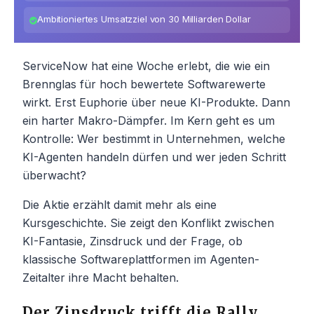
Ambitioniertes Umsatzziel von 30 Milliarden Dollar
ServiceNow hat eine Woche erlebt, die wie ein
Brennglas für hoch bewertete Softwarewerte
wirkt. Erst Euphorie über neue KI-Produkte. Dann
ein harter Makro-Dämpfer. Im Kern geht es um
Kontrolle: Wer bestimmt in Unternehmen, welche
KI-Agenten handeln dürfen und wer jeden Schritt
überwacht?
Die Aktie erzählt damit mehr als eine
Kursgeschichte. Sie zeigt den Konflikt zwischen
KI-Fantasie, Zinsdruck und der Frage, ob
klassische Softwareplattformen im Agenten-
Zeitalter ihre Macht behalten.
Der Zinsdruck trifft die Rally