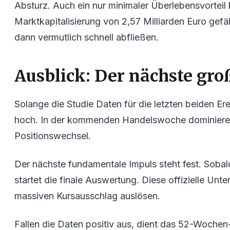
Absturz. Auch ein nur minimaler Überlebensvorteil 
Marktkapitalisierung von 2,57 Milliarden Euro gef
dann vermutlich schnell abfließen.
Ausblick: Der nächste gro
Solange die Studie Daten für die letzten beiden Erei
hoch. In der kommenden Handelswoche dominieren 
Positionswechsel.
Der nächste fundamentale Impuls steht fest. Sobald
startet die finale Auswertung. Diese offizielle Un
massiven Kursausschlag auslösen.
Fallen die Daten positiv aus, dient das 52-Wochen