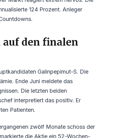
nnualisierte 124 Prozent. Anleger
 Countdowns.
 auf den finalen
uptkandidaten Galinpepimut-S. Die
kämie. Ende Juni meldete das
issen. Die letzten beiden
ef interpretiert das positiv. Er
ten Patienten.
 vergangenen zwölf Monate schoss der
markierte die Aktie ein 52-Wochen-