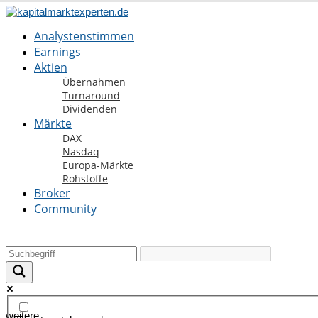
Analystenstimmen
Earnings
Aktien
Übernahmen
Turnaround
Dividenden
Märkte
DAX
Nasdaq
Europa-Märkte
Rohstoffe
Broker
Community
weitere ....