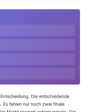
n Entscheidung. Die entscheidende
Es fehlen nur noch zwei finale
Der Markt reagiert extrem nervös. Die