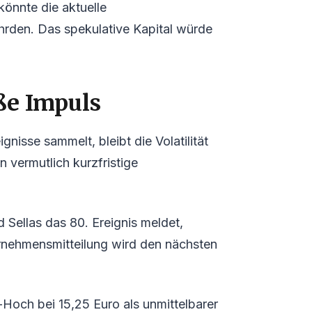
könnte die aktuelle
ährden. Das spekulative Kapital würde
ße Impuls
gnisse sammelt, bleibt die Volatilität
vermutlich kurzfristige
 Sellas das 80. Ereignis meldet,
ternehmensmitteilung wird den nächsten
-Hoch bei 15,25 Euro als unmittelbarer