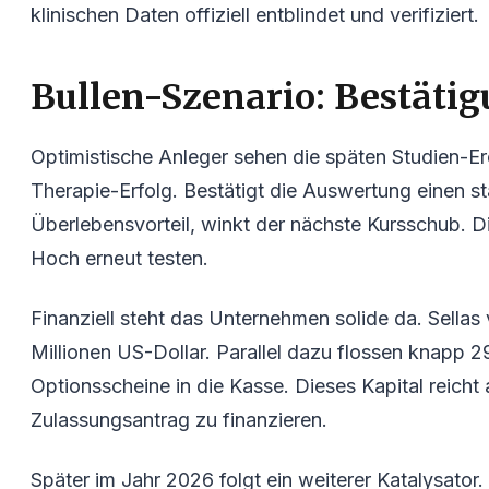
klinischen Daten offiziell entblindet und verifiziert.
Bullen-Szenario: Bestätig
Optimistische Anleger sehen die späten Studien-Ere
Therapie-Erfolg. Bestätigt die Auswertung einen sta
Überlebensvorteil, winkt der nächste Kursschub. D
Hoch erneut testen.
Finanziell steht das Unternehmen solide da. Sellas 
Millionen US-Dollar. Parallel dazu flossen knapp 2
Optionsscheine in die Kasse. Dieses Kapital reicht
Zulassungsantrag zu finanzieren.
Später im Jahr 2026 folgt ein weiterer Katalysator.