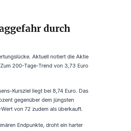
aggefahr durch
tungslücke. Aktuell notiert die Aktie
. Zum 200-Tage-Trend von 3,73 Euro
ns-Kursziel liegt bei 8,74 Euro. Das
rozent gegenüber dem jüngsten
I-Wert von 72 zudem als überkauft.
imären Endpunkte, droht ein harter