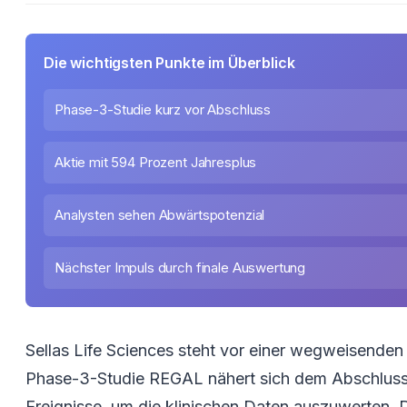
Die wichtigsten Punkte im Überblick
Phase-3-Studie kurz vor Abschluss
Aktie mit 594 Prozent Jahresplus
Analysten sehen Abwärtspotenzial
Nächster Impuls durch finale Auswertung
Sellas Life Sciences steht vor einer wegweisende
Phase-3-Studie REGAL nähert sich dem Abschluss. 
Ereignisse, um die klinischen Daten auszuwerten. 