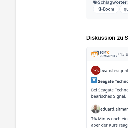
Schlagwörter:
KI-Boom
qu
Diskussion zu 