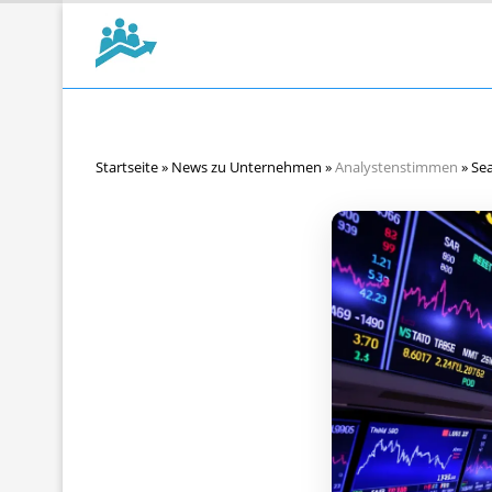
Startseite
»
News zu Unternehmen
»
Analystenstimmen
»
Sea