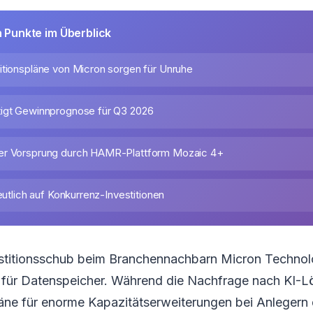
n Punkte im Überblick
itionspläne von Micron sorgen für Unruhe
tigt Gewinnprognose für Q3 2026
er Vorsprung durch HAMR-Plattform Mozaic 4+
deutlich auf Konkurrenz-Investitionen
estitionsschub beim Branchennachbarn Micron Technol
 für Datenspeicher. Während die Nachfrage nach KI-
äne für enorme Kapazitätserweiterungen bei Anlegern 