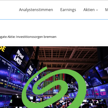
Analystenstimmen
Earnings
Aktien
M
gate Aktie: Investitionssorgen bremsen