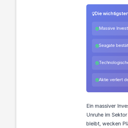
Die wichtigste
Massive Invest
Seagate bestä
Technologisch
Aktie verliert 
Ein massiver Inv
Unruhe im Sektor
bleibt, wecken Pl