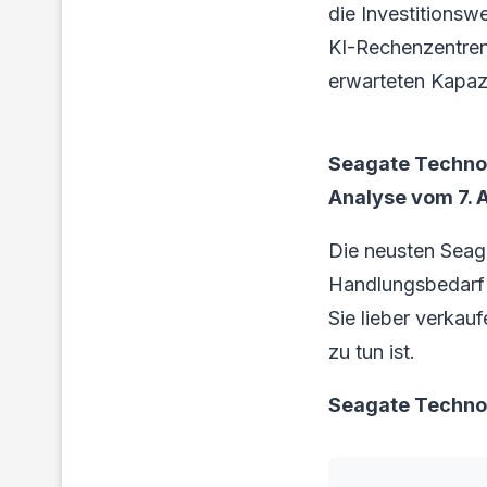
die Investitionsw
KI-Rechenzentren 
erwarteten Kapaz
Seagate Technol
Analyse vom 7. A
Die neusten Seag
Handlungsbedarf f
Sie lieber verkau
zu tun ist.
Seagate Techno