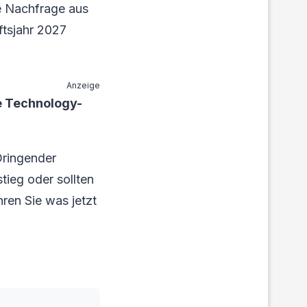
ie Nachfrage aus
ftsjahr 2027
Anzeige
e Technology-
Dringender
tieg oder sollten
hren Sie was jetzt