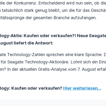
elle der Konkurrenz. Entscheidend wird nun sein, ob d
tatsächlich stark genug bleibt, um die für das Geschä
itätssprünge der gesamten Branche aufzufangen.
ogy-Aktie: Kaufen oder verkaufen?! Neue Seagat
ugust liefert die Antwort:
ate Technology-Zahlen sprechen eine klare Sprache: 
ür Seagate Technology-Aktionäre. Lohnt sich ein Eins
fen? In der aktuellen Gratis-Analyse vom 7. August erfa
logy: Kaufen oder verkaufen?
Hier weiterlesen...