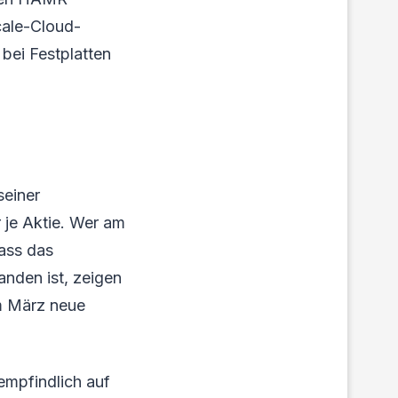
cale-Cloud-
bei Festplatten
seiner
 je Aktie. Wer am
Dass das
anden ist, zeigen
im März neue
empfindlich auf