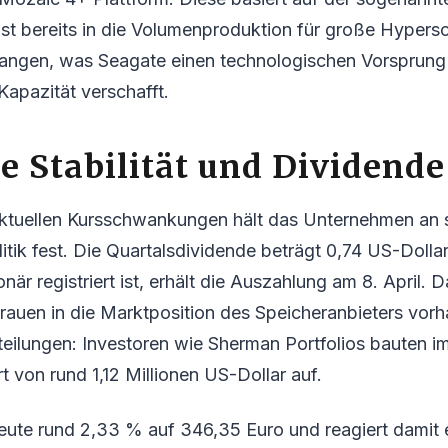
st bereits in die Volumenproduktion für große Hypers
angen, was Seagate einen technologischen Vorsprung 
Kapazität verschafft.
e Stabilität und Dividende
ktuellen Kursschwankungen hält das Unternehmen an 
tik fest. Die Quartalsdividende beträgt 0,74 US-Dollar
när registriert ist, erhält die Auszahlung am 8. April. 
ertrauen in die Marktposition des Speicheranbieters vorh
tteilungen: Investoren wie Sherman Portfolios bauten 
t von rund 1,12 Millionen US-Dollar auf.
heute rund 2,33 % auf 346,35 Euro und reagiert damit 