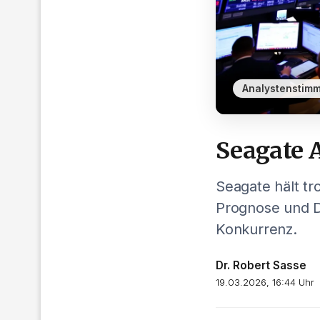
Analystenstim
Seagate A
Seagate hält t
Prognose und Di
Konkurrenz.
Dr. Robert Sasse
19.03.2026, 16:44 Uhr