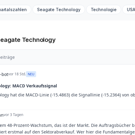
artalszahlen
Seagate Technology
Technologie
US
Seagate Technology