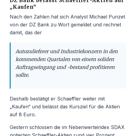
DZ Bank belässt Schaeffler-Aktien auf
„Kaufen“
Nach den Zahlen hat sich Analyst Michael Punzet
von der DZ Bank zu Wort gemeldet und rechnet
damit, das der
Autozulieferer und Industriekonzern in den
kommenden Quartalen von einem soliden
Auftragseingang und -bestand profitieren
sollte.
Deshalb bestätigt er Schaeffler weiter mit
„Kaufen“ und belässt das Kursziel für die Aktien
auf 8 Euro.
Gestern schlossen die im Nebenwerteindex SDAX
notierten Schaeffler-Aktien rund vier Prozent