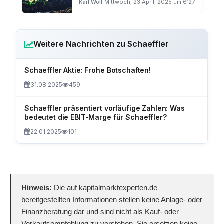
Karl Wolf
Mittwoch, 23 April, 2025 um 6:27
Weitere Nachrichten zu Schaeffler
Schaeffler Aktie: Frohe Botschaften!
31.08.2025
459
Schaeffler präsentiert vorläufige Zahlen: Was
bedeutet die EBIT-Marge für Schaeffler?
22.01.2025
101
Hinweis:
Die auf kapitalmarktexperten.de
bereitgestellten Informationen stellen keine Anlage- oder
Finanzberatung dar und sind nicht als Kauf- oder
Verkaufsempfehlung zu verstehen. Sie ersetzen keine