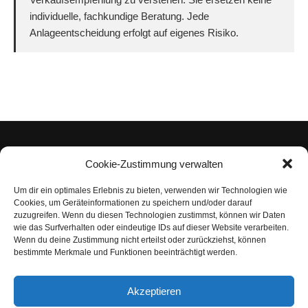
individuelle, fachkundige Beratung. Jede
Anlageentscheidung erfolgt auf eigenes Risiko.
Cookie-Zustimmung verwalten
Um dir ein optimales Erlebnis zu bieten, verwenden wir Technologien wie
Impressum
Cookies, um Geräteinformationen zu speichern und/oder darauf
zuzugreifen. Wenn du diesen Technologien zustimmst, können wir Daten
Datenschutzerklärung
wie das Surfverhalten oder eindeutige IDs auf dieser Website verarbeiten.
Wenn du deine Zustimmung nicht erteilst oder zurückziehst, können
Nutzungsbedingungen | Haftungsausschluss
bestimmte Merkmale und Funktionen beeinträchtigt werden.
Cookie-Richtlinie
Akzeptieren
Compliance Regeln
|
AGB