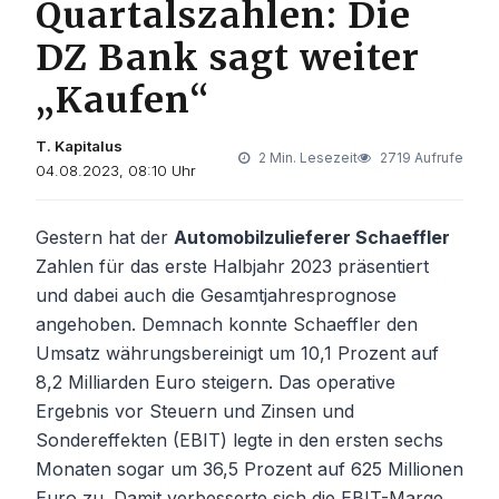
Quartalszahlen: Die
DZ Bank sagt weiter
„Kaufen“
T. Kapitalus
2 Min. Lesezeit
2719 Aufrufe
04.08.2023, 08:10 Uhr
Gestern hat der
Automobilzulieferer Schaeffler
Zahlen für das erste Halbjahr 2023 präsentiert
und dabei auch die Gesamtjahresprognose
angehoben. Demnach konnte Schaeffler den
Umsatz währungsbereinigt um 10,1 Prozent auf
8,2 Milliarden Euro steigern. Das operative
Ergebnis vor Steuern und Zinsen und
Sondereffekten (EBIT) legte in den ersten sechs
Monaten sogar um 36,5 Prozent auf 625 Millionen
Euro zu. Damit verbesserte sich die EBIT-Marge