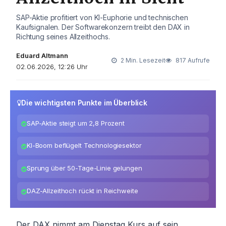
SAP-Aktie profitiert von KI-Euphorie und technischen
Kaufsignalen. Der Softwarekonzern treibt den DAX in
Richtung seines Allzeithochs.
Eduard Altmann
2 Min. Lesezeit
817 Aufrufe
02.06.2026, 12:26 Uhr
Die wichtigsten Punkte im Überblick
SAP-Aktie steigt um 2,8 Prozent
KI-Boom beflügelt Technologiesektor
Sprung über 50-Tage-Linie gelungen
DAZ-Allzeithoch rückt in Reichweite
Der DAX nimmt am Dienstag Kurs auf sein