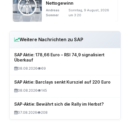
Nettogewinn
Andreas
Sonntag, 9 August, 2026
Sommer
um 3:20
Weitere Nachrichten zu SAP
SAP Aktie: 178,66 Euro – RSI 74,9 signalisiert
Überkauf
08.08.2026
69
SAP Aktie: Barclays senkt Kursziel auf 220 Euro
08.08.2026
145
SAP-Aktie: Bewährt sich die Rally im Herbst?
07.08.2026
208