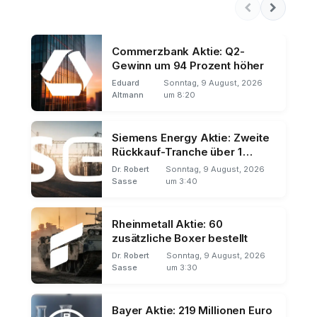
Commerzbank Aktie: Q2-
Gewinn um 94 Prozent höher
Eduard
Sonntag, 9 August, 2026
Altmann
um 8:20
Siemens Energy Aktie: Zweite
Rückkauf-Tranche über 1
Milliarde
Dr. Robert
Sonntag, 9 August, 2026
Sasse
um 3:40
Rheinmetall Aktie: 60
zusätzliche Boxer bestellt
Dr. Robert
Sonntag, 9 August, 2026
Sasse
um 3:30
Bayer Aktie: 219 Millionen Euro