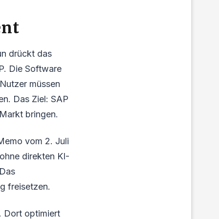
ent
un drückt das
P. Die Software
. Nutzer müssen
en. Das Ziel: SAP
 Markt bringen.
 Memo vom 2. Juli
 ohne direkten KI-
 Das
g freisetzen.
. Dort optimiert