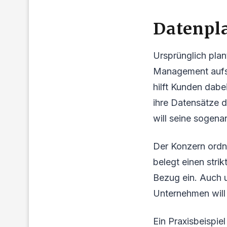
Datenpl
Ursprünglich plan
Management aufs T
hilft Kunden dabe
ihre Datensätze 
will seine sogena
Der Konzern ordn
belegt einen stri
Bezug ein. Auch 
Unternehmen will 
Ein Praxisbeispie