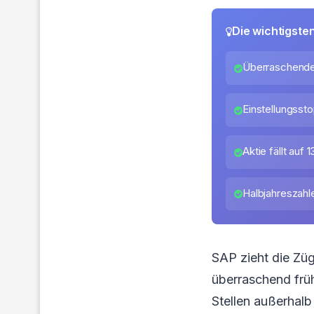
Die wichtigste
Überraschend
Einstellungsst
Aktie fällt auf 
Halbjahreszahle
SAP zieht die Zü
überraschend früh
Stellen außerhalb