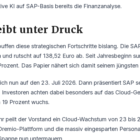
ive KI auf SAP-Basis bereits die Finanzanalyse.
eibt unter Druck
uffen diese strategischen Fortschritte bislang. Die SAP
 und rutscht auf 138,52 Euro ab. Seit Jahresbeginn su
rozent. Das Papier nähert sich damit seinem jüngsten 
 sich nun auf den 23. Juli 2026. Dann präsentiert SAP s
. Investoren achten dabei besonders auf das Cloud-Ge
m 19 Prozent wuchs.
hr peilt der Vorstand ein Cloud-Wachstum von 23 bis 2
e Dremio-Plattform und die massiv eingesparten Perso
 Spanne nun untermauern.