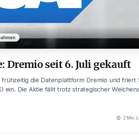
nahmen
: Dremio seit 6. Juli gekauft
rühzeitig die Datenplattform Dremio und friert 
 ein. Die Aktie fällt trotz strategischer Weichen
2 Min. L