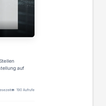
Stellen
stellung auf
esezeit
190 Aufrufe