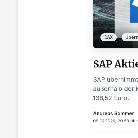
,
DAX
Über
SAP Aktie
SAP übernimmt f
außerhalb der KI
138,52 Euro.
Andreas Sommer
08.07.2026, 20:58 Uhr