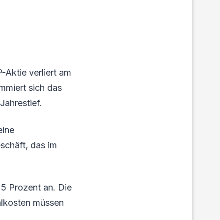
-Aktie verliert am
mmiert sich das
Jahrestief.
eine
schäft, das im
5 Prozent an. Die
nalkosten müssen