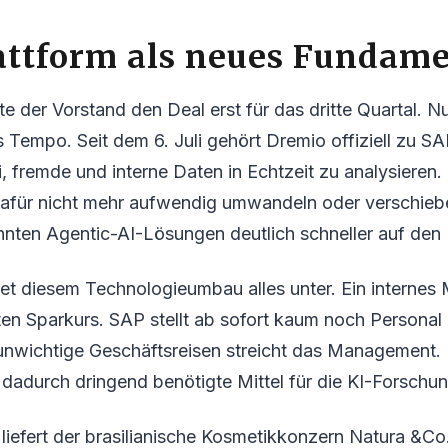
attform als neues Fundam
te der Vorstand den Deal erst für das dritte Quartal. N
empo. Seit dem 6. Juli gehört Dremio offiziell zu SA
i, fremde und interne Daten in Echtzeit zu analysieren
dafür nicht mehr aufwendig umwandeln oder verschieb
nnten Agentic-AI-Lösungen deutlich schneller auf den
et diesem Technologieumbau alles unter. Ein internes
kten Sparkurs. SAP stellt ab sofort kaum noch Personal
unwichtige Geschäftsreisen streicht das Management.
dadurch dringend benötigte Mittel für die KI-Forschun
l liefert der brasilianische Kosmetikkonzern Natura &Co