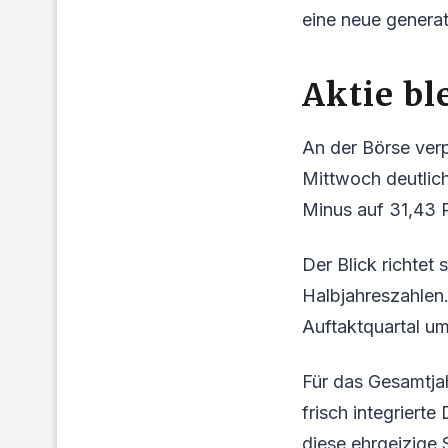
eine neue generat
Aktie bl
An der Börse verp
Mittwoch deutlich
Minus auf 31,43 P
Der Blick richtet
Halbjahreszahlen
Auftaktquartal u
Für das Gesamtja
frisch integriert
diese ehrgeizige