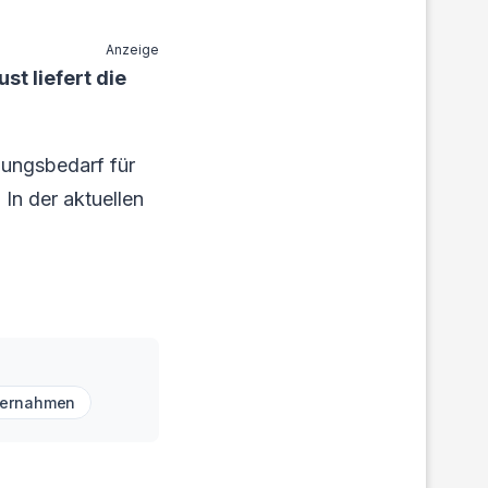
Anzeige
t liefert die
lungsbedarf für
 In der aktuellen
ernahmen