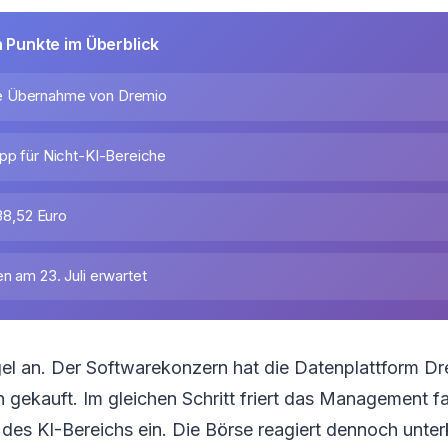
n Punkte im Überblick
e Übernahme von Dremio
opp für Nicht-KI-Bereiche
138,52 Euro
n am 23. Juli erwartet
gel an. Der Softwarekonzern hat die Datenplattform D
 gekauft. Im gleichen Schritt friert das Management fa
 des KI-Bereichs ein. Die Börse reagiert dennoch unter