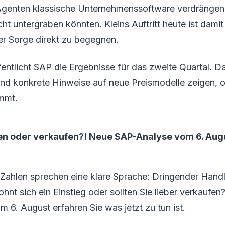
I-Agenten klassische Unternehmenssoftware verdrängen
t untergraben könnten. Kleins Auftritt heute ist damit
er Sorge direkt zu begegnen.
fentlicht SAP die Ergebnisse für das zweite Quartal. 
d konkrete Hinweise auf neue Preismodelle zeigen, ob
mmt.
en oder verkaufen?! Neue SAP-Analyse vom 6. Augus
Zahlen sprechen eine klare Sprache: Dringender Hand
nt sich ein Einstieg oder sollten Sie lieber verkaufen?
m 6. August erfahren Sie was jetzt zu tun ist.