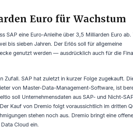
iarden Euro für Wachstum
s SAP eine Euro-Anleihe über 3,5 Milliarden Euro ab. 
ei bis sieben Jahren. Der Erlös soll für allgemeine
ke genutzt werden — ausdrücklich auch für die Fina
in Zufall. SAP hat zuletzt in kurzer Folge zugekauft. 
bieter von Master-Data-Management-Software, ist bere
eltio soll Unternehmensdaten aus SAP- und Nicht-SA
Der Kauf von Dremio folgt voraussichtlich im dritten 
hmigungen stehen noch aus. Dremio bringt eine offene
 Data Cloud ein.