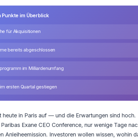
n Punkte im Überblick
ihe für Akquisitionen
hme bereits abgeschlossen
fprogramm im Milliardenumfang
m ersten Quartal gestiegen
ritt heute in Paris auf — und die Erwartungen sind hoc
 Paribas Exane CEO Conference, nur wenige Tage nac
n Anleiheemission. Investoren wollen wissen, wohin da