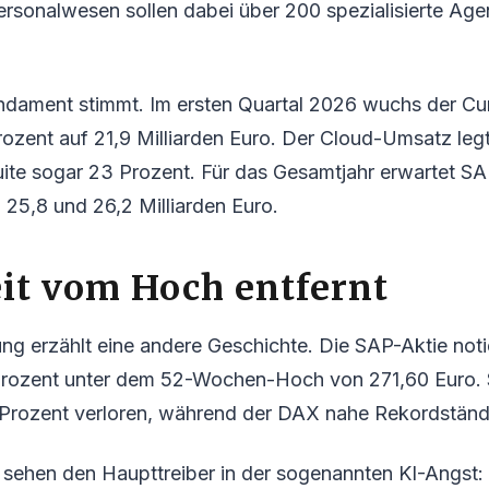
ersonalwesen sollen dabei über 200 spezialisierte Age
ndament stimmt. Im ersten Quartal 2026 wuchs der Cu
zent auf 21,9 Milliarden Euro. Der Cloud-Umsatz legt
ite sogar 23 Prozent. Für das Gesamtjahr erwartet SA
25,8 und 26,2 Milliarden Euro.
it vom Hoch entfernt
ng erzählt eine andere Geschichte. Die SAP-Aktie noti
rozent unter dem 52-Wochen-Hoch von 271,60 Euro. 
 Prozent verloren, während der DAX nahe Rekordständ
sehen den Haupttreiber in der sogenannten KI-Angst: 