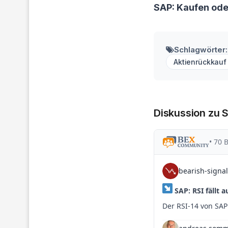
SAP: Kaufen od
Schlagwörter:
Aktienrückkauf
Diskussion zu 