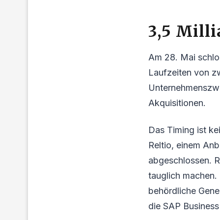
3,5 Mill
Am 28. Mai schlos
Laufzeiten von zw
Unternehmenszwec
Akquisitionen.
Das Timing ist ke
Reltio, einem An
abgeschlossen. R
tauglich machen. 
behördliche Gene
die SAP Business