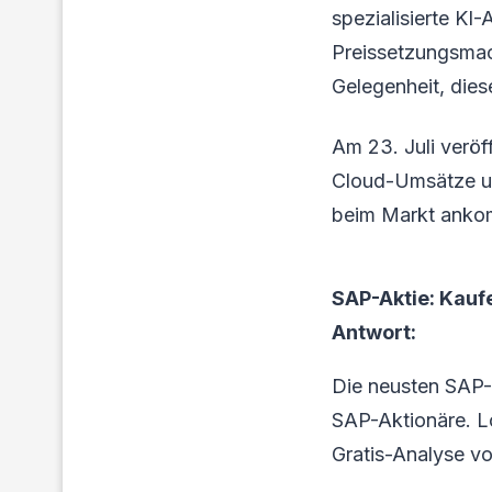
spezialisierte K
Preissetzungsmach
Gelegenheit, dies
Am 23. Juli veröf
Cloud-Umsätze un
beim Markt anko
SAP-Aktie: Kauf
Antwort:
Die neusten SAP-
SAP-Aktionäre. Loh
Gratis-Analyse vo