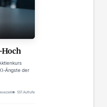
-Hoch
Aktienkurs
 KI-Ängste der
Lesezeit
551 Aufrufe