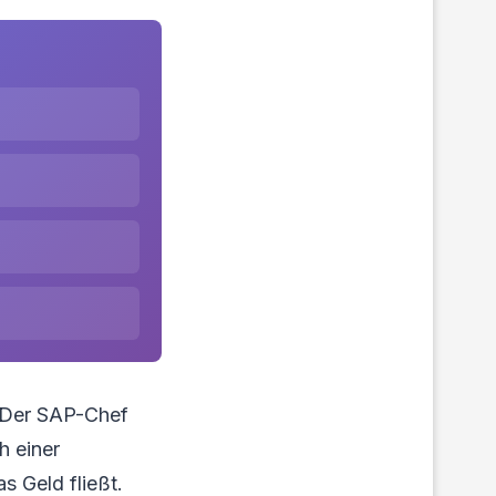
h. Der SAP-Chef
h einer
s Geld fließt.