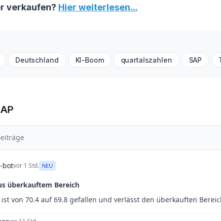
er verkaufen?
Hier weiterlesen...
Deutschland
KI-Boom
quartalszahlen
SAP
SAP