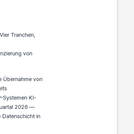
Vier Tranchen,
nzierung von
Die Übernahme von
its
P-Systemen KI-
Quartal 2026 —
 Datenschicht in