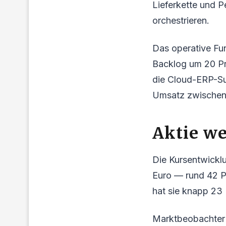
Lieferkette und P
orchestrieren.
Das operative Fu
Backlog um 20 Pro
die Cloud-ERP-Su
Umsatz zwischen 
Aktie we
Die Kursentwicklu
Euro — rund 42 P
hat sie knapp 23
Marktbeobachter 