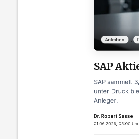
,
Anleihen
SAP Akti
SAP sammelt 3,5
unter Druck ble
Anleger.
Dr. Robert Sasse
01.06.2026, 03:00 Uhr