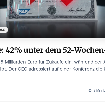
DAX
e: 42% unter dem 52-Wochen
 Milliarden Euro für Zukäufe ein, während der 
ibt. Der CEO adressiert auf einer Konferenz die
3 Min. 