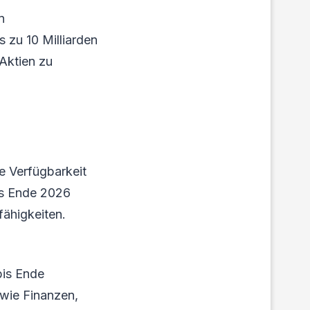
n
 zu 10 Milliarden
 Aktien zu
ne Verfügbarkeit
is Ende 2026
fähigkeiten.
bis Ende
 wie Finanzen,