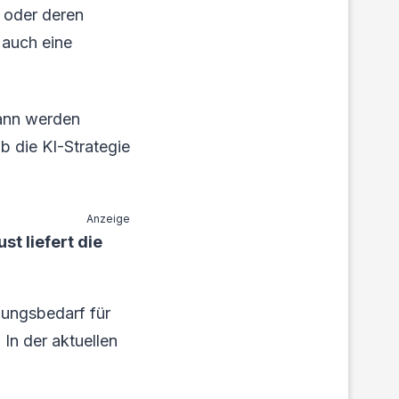
 oder deren
 auch eine
Dann werden
 die KI-Strategie
Anzeige
t liefert die
lungsbedarf für
 In der aktuellen