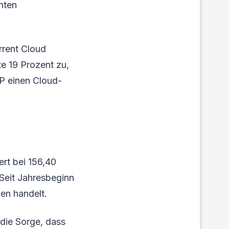
nten
rrent Cloud
e 19 Prozent zu,
P einen Cloud-
ert bei 156,40
Seit Jahresbeginn
en handelt.
die Sorge, dass