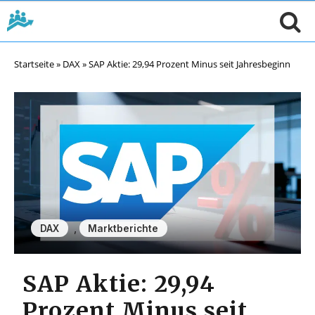
Startseite
»
DAX
»
SAP Aktie: 29,94 Prozent Minus seit Jahresbeginn
,
DAX
Marktberichte
SAP Aktie: 29,94
Prozent Minus seit