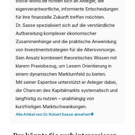
stock-world.de richten sich an Anleger, die
eigenverantwortliche, informierte Entscheidungen
für ihre finanzielle Zukunft treffen möchten.
Dr. Sasse spezialisiert sich auf die verständliche
Aufbereitung komplexer ökonomischer
Zusammenhänge und die praktische Anwendung
von Investmentstrategien für die Altersvorsorge.
Sein Ansatz kombiniert theoretisches Wissen mit
klarem Praxisbezug, um Lesern Orientierung in
einem dynamischen Marktumfeld zu bieten.
Mit seiner Expertise unterstützt er Anleger dabei,
die Chancen des Kapitalmarkts systematisch und
langfristig zu nutzen – unabhängig von
kurzfristigen Marktschwankungen.
Alle Artikel von Dr. Robert Sasse ansehen