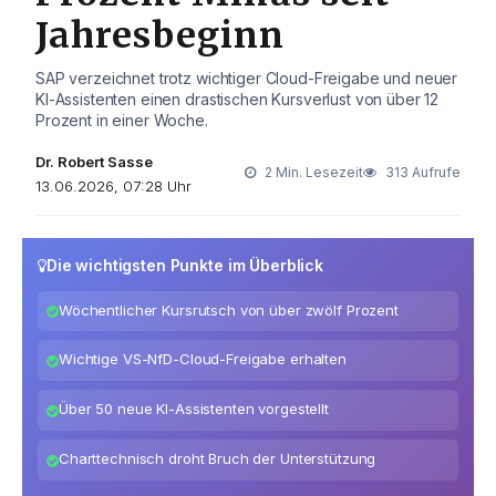
Jahresbeginn
SAP verzeichnet trotz wichtiger Cloud-Freigabe und neuer
KI-Assistenten einen drastischen Kursverlust von über 12
Prozent in einer Woche.
Dr. Robert Sasse
2 Min. Lesezeit
313 Aufrufe
13.06.2026, 07:28 Uhr
Die wichtigsten Punkte im Überblick
Wöchentlicher Kursrutsch von über zwölf Prozent
Wichtige VS-NfD-Cloud-Freigabe erhalten
Über 50 neue KI-Assistenten vorgestellt
Charttechnisch droht Bruch der Unterstützung