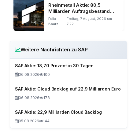
Rheinmetall Aktie: 80,5
Milliarden Auftragsbestand
trotz F126-Ausfall
Felix
Freitag, 7 August, 2026 um
Baarz
7:22
Weitere Nachrichten zu SAP
SAP Aktie: 18,70 Prozent in 30 Tagen
06.08.2026
100
SAP Aktie: Cloud Backlog auf 22,9 Milliarden Euro
06.08.2026
178
SAP Aktie: 22,9 Milliarden Cloud Backlog
05.08.2026
144