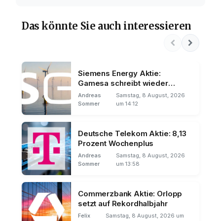
Das könnte Sie auch interessieren
Siemens Energy Aktie:
Gamesa schreibt wieder
schwarze Zahlen
Andreas
Samstag, 8 August, 2026
Sommer
um 14:12
Deutsche Telekom Aktie: 8,13
Prozent Wochenplus
Andreas
Samstag, 8 August, 2026
Sommer
um 13:58
Commerzbank Aktie: Orlopp
setzt auf Rekordhalbjahr
Felix
Samstag, 8 August, 2026 um