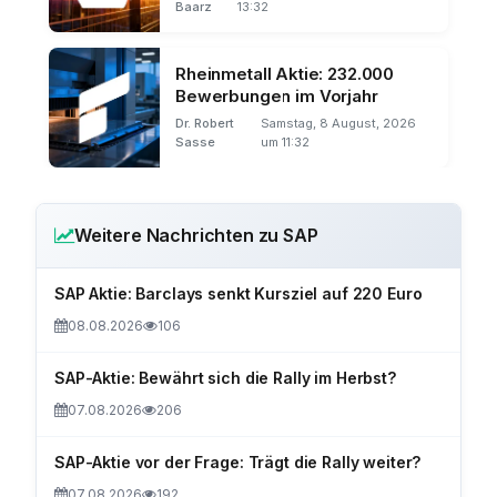
Baarz
13:32
Rheinmetall Aktie: 232.000
Bewerbungen im Vorjahr
Dr. Robert
Samstag, 8 August, 2026
Sasse
um 11:32
Weitere Nachrichten zu SAP
SAP Aktie: Barclays senkt Kursziel auf 220 Euro
08.08.2026
106
SAP-Aktie: Bewährt sich die Rally im Herbst?
07.08.2026
206
SAP-Aktie vor der Frage: Trägt die Rally weiter?
07.08.2026
192