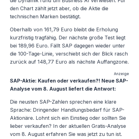
die Dynamik rund um Business AI verwiesen. Für
den Chart zählt jetzt aber, ob die Aktie die
technischen Marken bestätigt.
Oberhalb von 161,79 Euro bleibt die Erholung
kurzfristig tragfähig. Der nächste große Test liegt
bei 189,96 Euro. Fällt SAP dagegen wieder unter
die 100-Tage-Linie, verschiebt sich der Blick rasch
zurück auf 148,77 Euro als nächste Auffangzone.
Anzeige
SAP-Aktie: Kaufen oder verkaufen?! Neue SAP-
Analyse vom 8. August liefert die Antwort:
Die neusten SAP-Zahlen sprechen eine klare
Sprache: Dringender Handlungsbedarf für SAP-
Aktionäre. Lohnt sich ein Einstieg oder sollten Sie
lieber verkaufen? In der aktuellen Gratis-Analyse
vom 8. August erfahren Sie was jetzt zu tun ist.