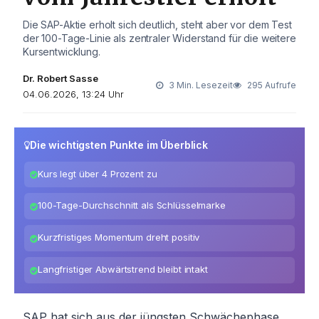
Die SAP-Aktie erholt sich deutlich, steht aber vor dem Test
der 100-Tage-Linie als zentraler Widerstand für die weitere
Kursentwicklung.
Dr. Robert Sasse
3 Min. Lesezeit
295 Aufrufe
04.06.2026, 13:24 Uhr
Die wichtigsten Punkte im Überblick
Kurs legt über 4 Prozent zu
100-Tage-Durchschnitt als Schlüsselmarke
Kurzfristiges Momentum dreht positiv
Langfristiger Abwärtstrend bleibt intakt
SAP hat sich aus der jüngsten Schwächephase