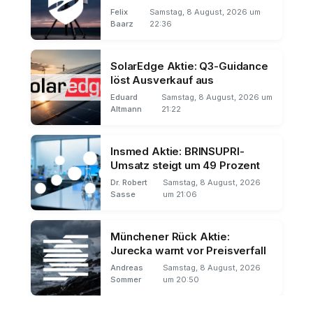
gekürzt
Felix
Samstag, 8 August, 2026 um
Baarz
22:36
SolarEdge Aktie: Q3-Guidance
löst Ausverkauf aus
Eduard
Samstag, 8 August, 2026 um
Altmann
21:22
Insmed Aktie: BRINSUPRI-
Umsatz steigt um 49 Prozent
Dr. Robert
Samstag, 8 August, 2026
Sasse
um 21:06
Münchener Rück Aktie:
Jurecka warnt vor Preisverfall
Andreas
Samstag, 8 August, 2026
Sommer
um 20:50