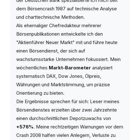
der Deutschen Bank spezialisierte ich mich seit
dem Börsencrash 1987 auf technische Analyse
und charttechnische Methoden.
Als ehemaliger Chefredakteur mehrerer
Börsenpublikationen entwickelte ich den
"Aktienführer Neuer Markt" mit und führe heute
einen Börsendienst, der sich auf
wachstumsstarke Unternehmen fokussiert. Mein
wöchentliches
Markt-Barometer
analysiert
systematisch DAX, Dow Jones, Ölpreis,
Währungen und Marktstimmung, um präzise
Orientierung zu bieten.
Die Ergebnisse sprechen für sich: Leser meines
Börsendienstes erzielten über zwei Jahrzehnte
einen durchschnittlichen Depotzuwachs von
+576%
. Meine rechtzeitigen Warnungen vor dem
Crash 2008 halfen vielen Anlegern, Verluste zu