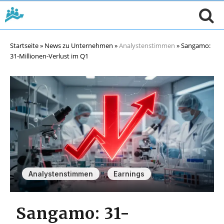
Startseite
»
News zu Unternehmen
»
Analystenstimmen
»
Sangamo:
31-Millionen-Verlust im Q1
,
Analystenstimmen
Earnings
Sangamo: 31-