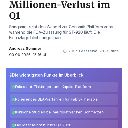
Millionen-Verlust im
Q1
Sangamo treibt den Wandel zur Genomik-Plattform voran,
während die FDA-Zulassung für ST-920 läuft. Die
Finanzlage bleibt angespannt.
Andreas Sommer
2 Min. Lesezeit
231 Aufrufe
03.06.2026, 15:16 Uhr
Die wichtigsten Punkte im Überblick
Fokus auf Zinkfinger- und Kapsid-Plattform
Rollierendes BLA-Verfahren für Fabry-Therapie
Klinische Studien bei neuropathischen Schmerzen
Liquidität reicht nur bis Q3 2026