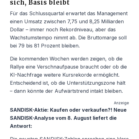
sich, Basis bleibt
Für das Schlussquartal erwartet das Management
einen Umsatz zwischen 7,75 und 8,25 Milliarden
Dollar – immer noch Rekordniveau, aber das
Wachstumstempo nimmt ab. Die Bruttomarge soll
bei 79 bis 81 Prozent bleiben.
Die kommenden Wochen werden zeigen, ob die
Rallye eine Verschnaufpause braucht oder ob die
KI-Nachfrage weitere Kursrekorde ermöglicht.
Entscheidend ist, ob die Unterstützungszone hält
– dann könnte der Aufwärtstrend intakt bleiben.
Anzeige
SANDISK-Aktie: Kaufen oder verkaufen?! Neue
SANDISK-Analyse vom 8. August liefert die
Antwort:
Die neusten SANDISK-Zahlen sprechen eine klare