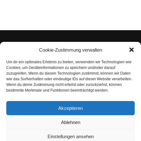
Cookie-Zustimmung verwalten
Um dir ein optimales Erlebnis zu bieten, verwenden wir Technologien wie
Impressum
Cookies, um Geräteinformationen zu speichern und/oder darauf
zuzugreifen. Wenn du diesen Technologien zustimmst, können wir Daten
Datenschutzerklärung
wie das Surfverhalten oder eindeutige IDs auf dieser Website verarbeiten.
Wenn du deine Zustimmung nicht erteilst oder zurückziehst, können
Nutzungsbedingungen | Haftungsausschluss
bestimmte Merkmale und Funktionen beeinträchtigt werden.
Cookie-Richtlinie
Akzeptieren
Compliance Regeln
|
AGB
Abo kündigen
Ablehnen
Venezuela Anleihen
Einstellungen ansehen