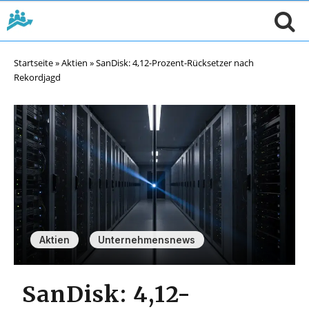
Startseite
»
Aktien
»
SanDisk: 4,12-Prozent-Rücksetzer nach
Rekordjagd
,
Aktien
Unternehmensnews
SanDisk: 4,12-