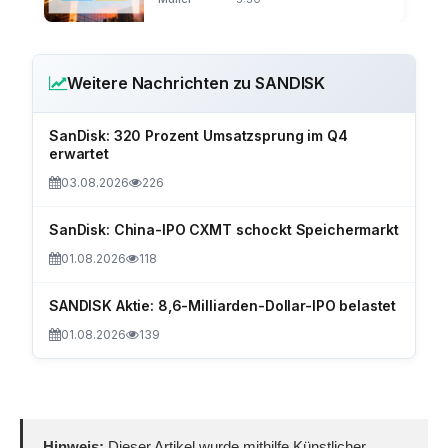
Weitere Nachrichten zu SANDISK
SanDisk: 320 Prozent Umsatzsprung im Q4
erwartet
03.08.2026
226
SanDisk: China-IPO CXMT schockt Speichermarkt
01.08.2026
118
SANDISK Aktie: 8,6-Milliarden-Dollar-IPO belastet
01.08.2026
139
Hinweis:
Dieser Artikel wurde mithilfe Künstlicher