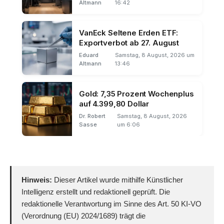
Altmann
16:42
VanEck Seltene Erden ETF:
Exportverbot ab 27. August
Eduard
Samstag, 8 August, 2026 um
Altmann
13:46
Gold: 7,35 Prozent Wochenplus
auf 4.399,80 Dollar
Dr. Robert
Samstag, 8 August, 2026
Sasse
um 6:06
Hinweis:
Dieser Artikel wurde mithilfe Künstlicher
Intelligenz erstellt und redaktionell geprüft. Die
redaktionelle Verantwortung im Sinne des Art. 50 KI-VO
(Verordnung (EU) 2024/1689) trägt die