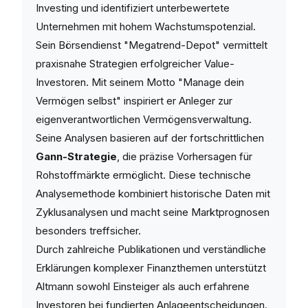
Investing und identifiziert unterbewertete
Unternehmen mit hohem Wachstumspotenzial.
Sein Börsendienst "Megatrend-Depot" vermittelt
praxisnahe Strategien erfolgreicher Value-
Investoren. Mit seinem Motto "Manage dein
Vermögen selbst" inspiriert er Anleger zur
eigenverantwortlichen Vermögensverwaltung.
Seine Analysen basieren auf der fortschrittlichen
Gann-Strategie
, die präzise Vorhersagen für
Rohstoffmärkte ermöglicht. Diese technische
Analysemethode kombiniert historische Daten mit
Zyklusanalysen und macht seine Marktprognosen
besonders treffsicher.
Durch zahlreiche Publikationen und verständliche
Erklärungen komplexer Finanzthemen unterstützt
Altmann sowohl Einsteiger als auch erfahrene
Investoren bei fundierten Anlageentscheidungen.