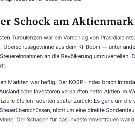
cher Schock am Aktienmark
gsten Turbulenzen war ein Vorschlag von Präsidialamt
an, Überschussgewinne aus dem KI-Boom — unter and
teuereinnahmen an die Bevölkerung umzuverteilen. D
d“.
den Märkten war heftig. Der KOSPI-Index brach intrad
 Ausländische Investoren verkauften netto Aktien im W
izielle Stellen ruderten später zurück: Es gehe um die 
teuerüberschüssen, nicht um eine direkte Sondersteu
nne. Der Schaden für das Investorenvertrauen war d