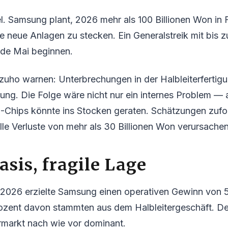
el. Samsung plant, 2026 mehr als 100 Billionen Won in
 neue Anlagen zu stecken. Ein Generalstreik mit bis 
Ende Mai beginnen.
zuho warnen: Unterbrechungen in der Halbleiterfertig
ng. Die Folge wäre nicht nur ein internes Problem — 
I-Chips könnte ins Stocken geraten. Schätzungen zufo
le Verluste von mehr als 30 Billionen Won verursachen
asis, fragile Lage
 2026 erzielte Samsung einen operativen Gewinn von 57
zent davon stammten aus dem Halbleitergeschäft. Der
rmarkt nach wie vor dominant.