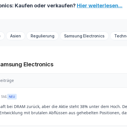
nics: Kaufen oder verkaufen?
Hier weiterlesen...
e
Asien
Regulierung
Samsung Electronics
Techn
Samsung Electronics