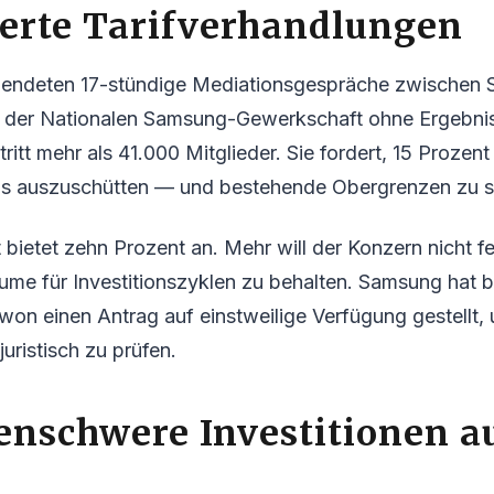
terte Tarifverhandlungen
 endeten 17-stündige Mediationsgespräche zwischen
der Nationalen Samsung-Gewerkschaft ohne Ergebnis
ritt mehr als 41.000 Mitglieder. Sie fordert, 15 Prozen
s auszuschütten — und bestehende Obergrenzen zu st
ietet zehn Prozent an. Mehr will der Konzern nicht f
räume für Investitionszyklen zu behalten. Samsung hat 
won einen Antrag auf einstweilige Verfügung gestellt,
uristisch zu prüfen.
enschwere Investitionen a