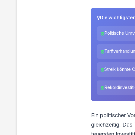
Die wichtigste
Politische Umv
Tarifverhandlu
Streik könnte 
Rekordinvestit
Ein politischer Vo
gleichzeitig. Das
teuersten Investi