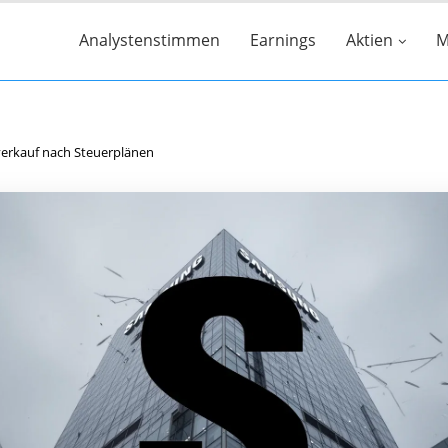
Analystenstimmen
Earnings
Aktien
M
verkauf nach Steuerplänen