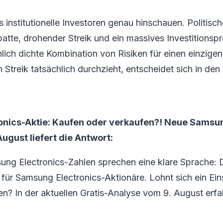
 institutionelle Investoren genau hinschauen. Politisch
atte, drohender Streik und ein massives Investition
lich dichte Kombination von Risiken für einen einzige
Streik tatsächlich durchzieht, entscheidet sich in den
nics-Aktie: Kaufen oder verkaufen?! Neue Samsun
ugust liefert die Antwort:
ung Electronics-Zahlen sprechen eine klare Sprache: 
ür Samsung Electronics-Aktionäre. Lohnt sich ein Eins
fen? In der aktuellen Gratis-Analyse vom 9. August erfa