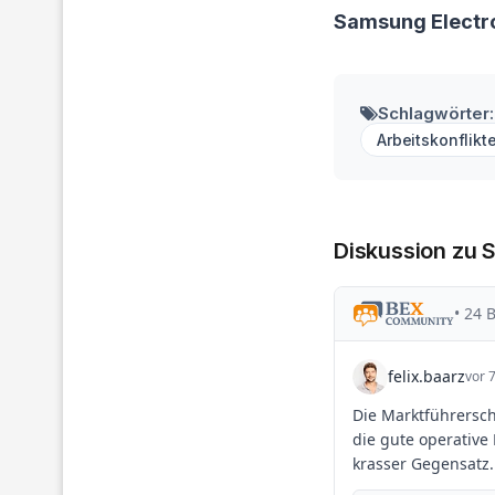
Samsung Electro
Schlagwörter:
Arbeitskonflikt
Diskussion zu 