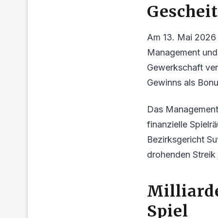
Geschei
Am 13. Mai 2026
Management und 
Gewerkschaft vert
Gewinns als Bonu
Das Management b
finanzielle Spiel
Bezirksgericht Su
drohenden Streik j
Milliard
Spiel