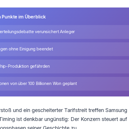
n Punkte im Überblick
erteilungsdebatte verunsichert Anleger
ngen ohne Einigung beendet
Chip-Produktion gefährden
ionen von über 100 Billionen Won geplant
rstoß und ein gescheiterter Tarifstreit treffen Samsung
 Timing ist denkbar ungünstig: Der Konzern steuert auf 
tionsphasen seiner Geschichte zu.