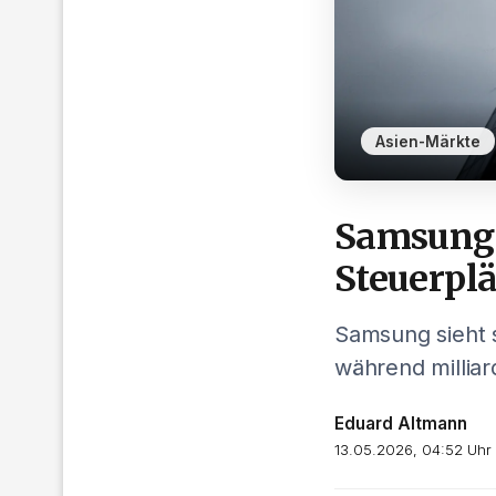
Asien-Märkte
Samsung:
Steuerpl
Samsung sieht s
während millia
Eduard Altmann
13.05.2026, 04:52 Uhr