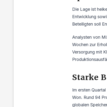
Die Lage ist heik
Entwicklung sowie
Beteiligten soll 
Analysten von Mi
Wochen zur Erholu
Versorgung mit K
Produktionsausfäl
Starke B
Im ersten Quartal
Won. Rund 94 Pro
globalen Speiche