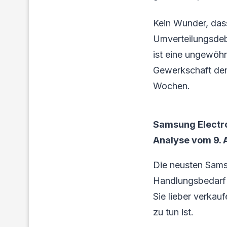
Kein Wunder, dass
Umverteilungsdeb
ist eine ungewöhn
Gewerkschaft den 
Wochen.
Samsung Electro
Analyse vom 9. A
Die neusten Sams
Handlungsbedarf f
Sie lieber verkau
zu tun ist.