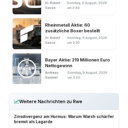
Milliarde
Dr. Robert
Sonntag, 9 August, 2026
Sasse
um 3:40
Rheinmetall Aktie: 60
zusätzliche Boxer bestellt
Dr. Robert
Sonntag, 9 August, 2026
Sasse
um 3:30
Bayer Aktie: 219 Millionen Euro
Nettogewinn
Andreas
Sonntag, 9 August, 2026
Sommer
um 3:20
Weitere Nachrichten zu Rwe
Zinsdivergenz am Hormus: Warum Warsh schärfer
bremst als Lagarde