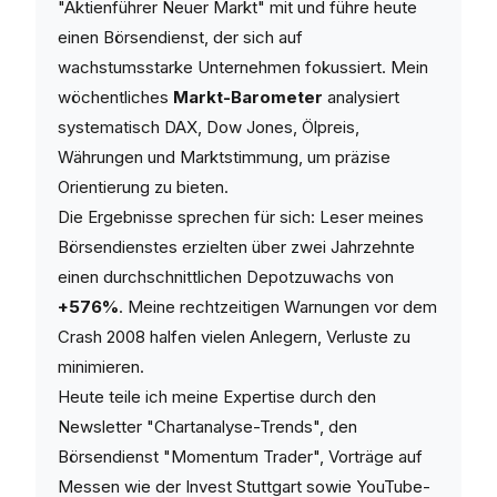
"Aktienführer Neuer Markt" mit und führe heute
einen Börsendienst, der sich auf
wachstumsstarke Unternehmen fokussiert. Mein
wöchentliches
Markt-Barometer
analysiert
systematisch DAX, Dow Jones, Ölpreis,
Währungen und Marktstimmung, um präzise
Orientierung zu bieten.
Die Ergebnisse sprechen für sich: Leser meines
Börsendienstes erzielten über zwei Jahrzehnte
einen durchschnittlichen Depotzuwachs von
+576%
. Meine rechtzeitigen Warnungen vor dem
Crash 2008 halfen vielen Anlegern, Verluste zu
minimieren.
Heute teile ich meine Expertise durch den
Newsletter "Chartanalyse-Trends", den
Börsendienst "Momentum Trader", Vorträge auf
Messen wie der Invest Stuttgart sowie YouTube-