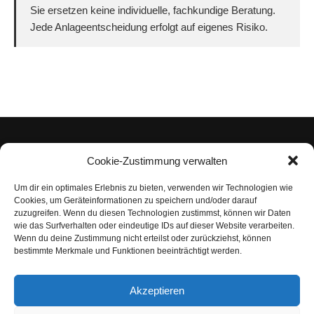
Sie ersetzen keine individuelle, fachkundige Beratung.
Jede Anlageentscheidung erfolgt auf eigenes Risiko.
Cookie-Zustimmung verwalten
Um dir ein optimales Erlebnis zu bieten, verwenden wir Technologien wie
Impressum
Cookies, um Geräteinformationen zu speichern und/oder darauf
zuzugreifen. Wenn du diesen Technologien zustimmst, können wir Daten
Datenschutzerklärung
wie das Surfverhalten oder eindeutige IDs auf dieser Website verarbeiten.
Wenn du deine Zustimmung nicht erteilst oder zurückziehst, können
Nutzungsbedingungen | Haftungsausschluss
bestimmte Merkmale und Funktionen beeinträchtigt werden.
Cookie-Richtlinie
Akzeptieren
Compliance Regeln
|
AGB