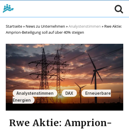
Startseite
»
News zu Unternehmen
»
Analystenstimmen
»
Rwe Aktie:
Amprion-Beteiligung soll auf über 40% steigen
,
,
Analystenstimmen
DAX
Erneuerbare
Energien
Rwe Aktie: Amprion-