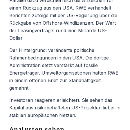
Parallel dazu verdichten sich die Anzeichen für
einen Rückzug aus den USA. RWE verhandelt
Berichten zufolge mit der US-Regierung über die
Rückgabe von Offshore-Windlizenzen. Der Wert
der Leasingverträge: rund eine Milliarde US-
Dollar.
Der Hintergrund: veränderte politische
Rahmenbedingungen in den USA. Die dortige
Administration setzt verstärkt auf fossile
Energieträger. Umweltorganisationen hatten RWE
in einem offenen Brief zur Standhaftigkeit
gemahnt.
Investoren reagieren erleichtert. Sie sehen das
Kapital aus risikobehafteten US-Projekten lieber in
stabilen europäischen Netzen.
Analysten sehen