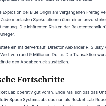
e Explosion bei Blue Origin am vergangenen Freitag ve
 Zudem belasten Spekulationen über einen bevorsteh
timmung. Die inhärenten Risiken der Raketentechnik r
Anleger.
astete ein Insiderverkauf. Direktor Alexander R. Slusky
Wert von rund 9 Millionen Dollar. Die Transaktion wur
tärkte den Abgabedruck zusätzlich.
sche Fortschritte
et Lab operativ gut voran. Ende Mai schloss das Un
otiv Space Systems ab, das nun als Rocket Lab Roboti