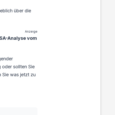
eblich über die
Anzeige
 USA-Analyse vom
gender
oder sollten Sie
 Sie was jetzt zu