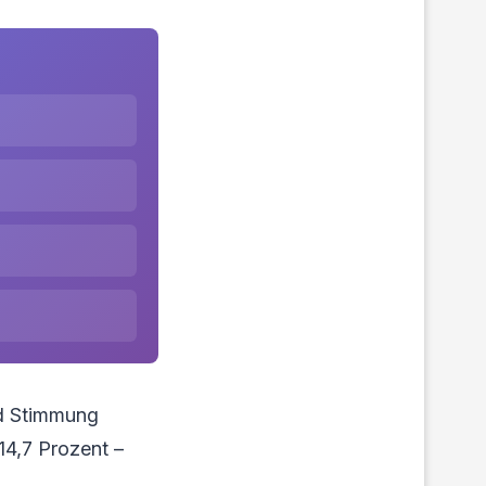
nd Stimmung
14,7 Prozent –