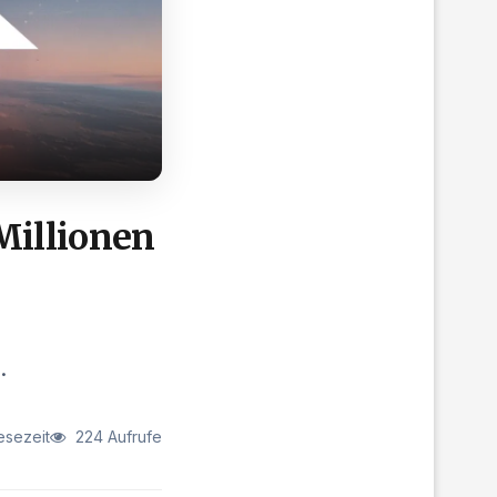
Millionen
.
esezeit
224 Aufrufe