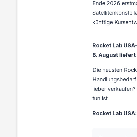
Ende 2026 erstma
Satellitenkonstel
künftige Kursent
Rocket Lab USA-
8. August liefert
Die neusten Rock
Handlungsbedarf f
lieber verkaufen?
tun ist.
Rocket Lab USA: