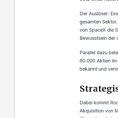
Der Auslöser: Ein
gesamten Sektor.
von SpaceX die S
Bewusstsein der 
Parallel dazu bel
60.000 Aktien im 
bekannt und vers
Strategi
Dabei kommt Rock
Akquisition von M