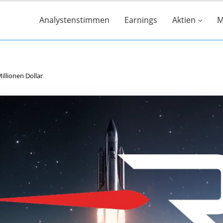
Analystenstimmen
Earnings
Aktien
M
llionen Dollar