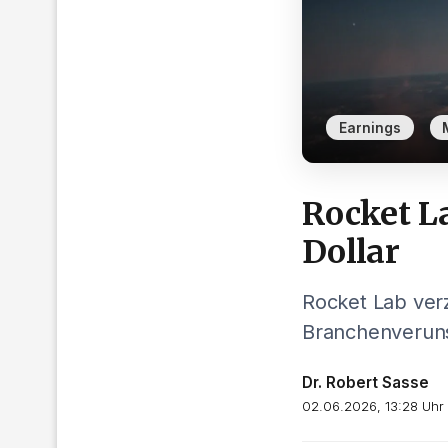
,
Earnings
Rocket L
Dollar
Rocket Lab verz
Branchenveruns
Dr. Robert Sasse
02.06.2026, 13:28 Uhr