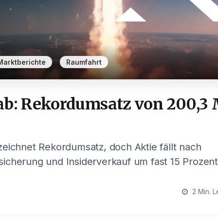
,
Marktberichte
Raumfahrt
ab: Rekordumsatz von 200,3 
eichnet Rekordumsatz, doch Aktie fällt nach
icherung und Insiderverkauf um fast 15 Prozent
2 Min. L