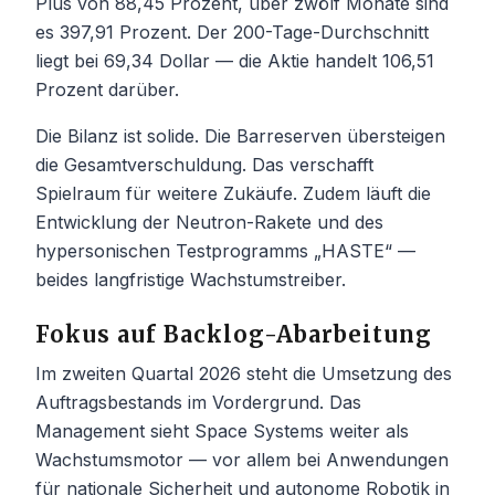
Plus von 88,45 Prozent, über zwölf Monate sind
es 397,91 Prozent. Der 200-Tage-Durchschnitt
liegt bei 69,34 Dollar — die Aktie handelt 106,51
Prozent darüber.
Die Bilanz ist solide. Die Barreserven übersteigen
die Gesamtverschuldung. Das verschafft
Spielraum für weitere Zukäufe. Zudem läuft die
Entwicklung der Neutron-Rakete und des
hypersonischen Testprogramms „HASTE“ —
beides langfristige Wachstumstreiber.
Fokus auf Backlog-Abarbeitung
Im zweiten Quartal 2026 steht die Umsetzung des
Auftragsbestands im Vordergrund. Das
Management sieht Space Systems weiter als
Wachstumsmotor — vor allem bei Anwendungen
für nationale Sicherheit und autonome Robotik in