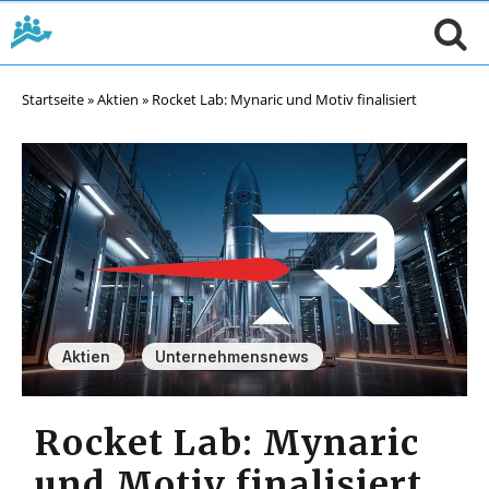
Startseite
»
Aktien
»
Rocket Lab: Mynaric und Motiv finalisiert
,
Aktien
Unternehmensnews
Rocket Lab: Mynaric
und Motiv finalisiert