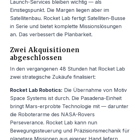
Launch-Services bleiben wichtig — als
Einstiegspunkt. Die Margen liegen aber im
Satellitenbau. Rocket Lab fertigt Satelliten-Busse
in Serie und bietet komplette Missionslösungen
an. Das verbessert die Planbarkeit.
Zwei Akquisitionen
abgeschlossen
In den vergangenen 48 Stunden hat Rocket Lab
zwei strategische Zukäufe finalisiert:
Rocket Lab Robotics:
Die Übernahme von Motiv
Space Systems ist durch. Die Pasadena-Einheit
bringt Mars-erprobte Technologie mit — darunter
die Roboterarme des NASA-Rovers
Perseverance. Rocket Lab kann nun
Bewegungssteuerung und Präzisionsmechanik für
planetare Missionen aus eigener Hand liefern.