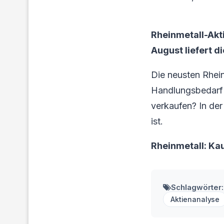
Rheinmetall-Akt
August liefert d
Die neusten Rhein
Handlungsbedarf f
verkaufen? In der
ist.
Rheinmetall: Ka
Schlagwörter:
Aktienanalyse