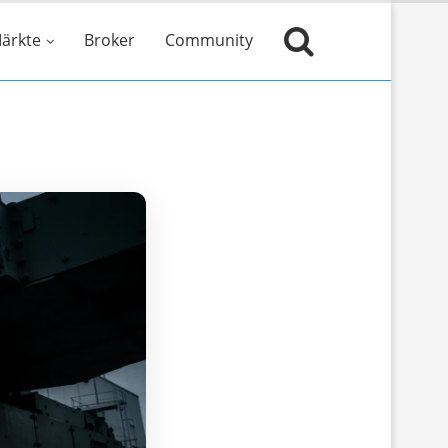
ärkte
Broker
Community