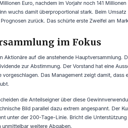
Millionen Euro, nachdem im Vorjahr noch 141 Millionen
nn wuchs damit überproportional stark. Beim Umsatz b
 Prognosen zurück. Das schürte erste Zweifel am Mark
rsammlung im Fokus
en Aktionäre auf die anstehende Hauptversammlung. Do
Dividende zur Abstimmung. Der Vorstand hat eine Aus
ie vorgeschlagen. Das Management zeigt damit, dass e
ubt.
cheiden die Anteilseigner über diese Gewinnverwendun
echnische Bild parallel dazu extrem angespannt. Der Kurs
nt unter der 200-Tage-Linie. Bricht die Unterstützung
n unmittelbar weitere Abgaben.