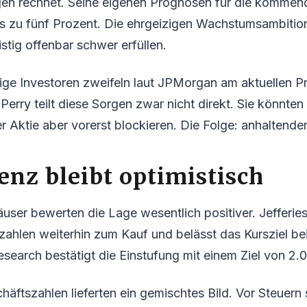
n rechnet. Seine eigenen Prognosen für die kommen
is zu fünf Prozent. Die ehrgeizigen Wachstumsambiti
istig offenbar schwer erfüllen.
ige Investoren zweifeln laut JPMorgan am aktuellen Pr
Perry teilt diese Sorgen zwar nicht direkt. Sie könnten
Aktie aber vorerst blockieren. Die Folge: anhaltende
nz bleibt optimistisch
ser bewerten die Lage wesentlich positiver. Jefferies
zahlen weiterhin zum Kauf und belässt das Kursziel be
search bestätigt die Einstufung mit einem Ziel von 2.
häftszahlen lieferten ein gemischtes Bild. Vor Steuern 