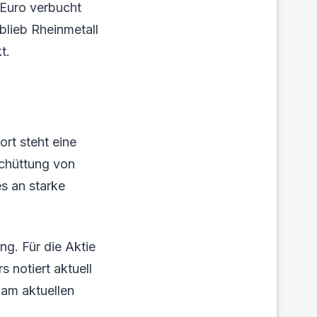
 Euro verbucht
lieb Rheinmetall
t.
rt steht eine
schüttung von
s an starke
g. Für die Aktie
 notiert aktuell
 am aktuellen