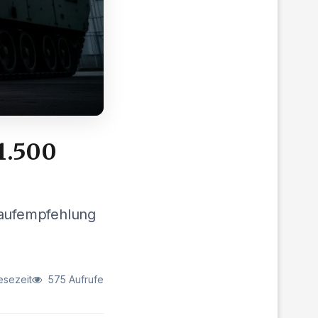
1.500
Kaufempfehlung
esezeit
575 Aufrufe