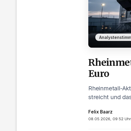
Analystenstim
Rheinmeta
Euro
Rheinmetall-Akt
streicht und das
Felix Baarz
08.05.2026, 09:52 Uhr