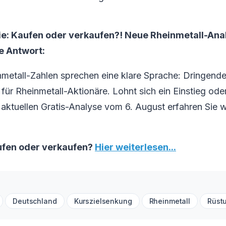
ie: Kaufen oder verkaufen?! Neue Rheinmetall-Ana
ie Antwort:
metall-Zahlen sprechen eine klare Sprache: Dringende
ür Rheinmetall-Aktionäre. Lohnt sich ein Einstieg oder 
 aktuellen Gratis-Analyse vom 6. August erfahren Sie w
ufen oder verkaufen?
Hier weiterlesen...
Deutschland
Kurszielsenkung
Rheinmetall
Rüstu