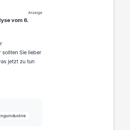
Anzeige
lyse vom 6.
r
sollten Sie lieber
as jetzt zu tun
ngsindustrie