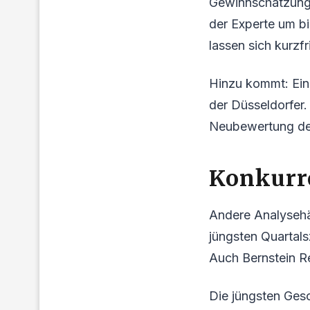
Gewinnschätzunge
der Experte um b
lassen sich kurzfr
Hinzu kommt: Ein
der Düsseldorfer. 
Neubewertung der 
Konkurre
Andere Analysehäu
jüngsten Quartals
Auch Bernstein Re
Die jüngsten Gesc