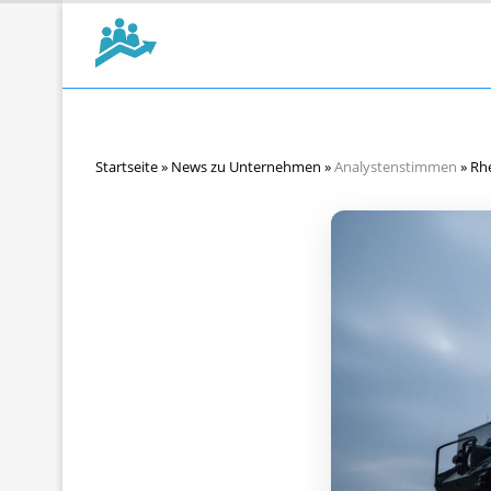
Startseite
»
News zu Unternehmen
»
Analystenstimmen
»
Rhe