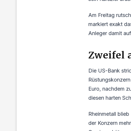
Am Freitag rutsch
markiert exakt da
Anleger damit auf
Zweifel
Die US-Bank stri
Rüstungskonzern a
Euro, nachdem zu
diesen harten Sch
Rheinmetall blieb
der Konzern mehr