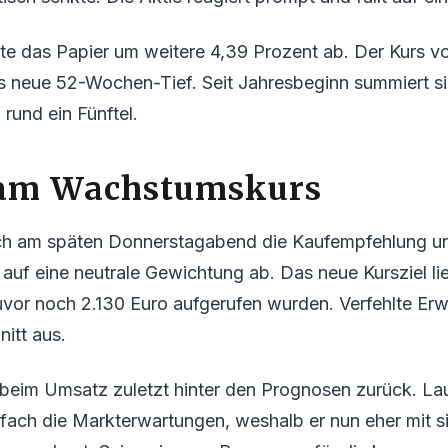
te das Papier um weitere 4,39 Prozent ab. Der Kurs v
s neue 52-Wochen-Tief. Seit Jahresbeginn summiert sic
 rund ein Fünftel.
 am Wachstumskurs
ch am späten Donnerstagabend die Kaufempfehlung un
uf eine neutrale Gewichtung ab. Das neue Kursziel lie
vor noch 2.130 Euro aufgerufen wurden. Verfehlte Erw
nitt aus.
 beim Umsatz zuletzt hinter den Prognosen zurück. Lau
fach die Markterwartungen, weshalb er nun eher mit 