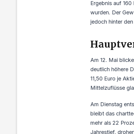
Ergebnis auf 160 
wurden. Der Gewi
jedoch hinter den
Hauptve
Am 12. Mai blick
deutlich höhere 
11,50 Euro je Akt
Mittelzuflüsse gla
Am Dienstag ents
bleibt das chartt
mehr als 22 Proze
Jahrestief, drohe