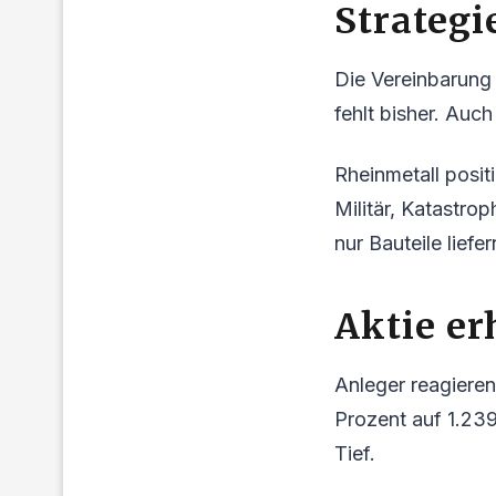
Strategi
Die Vereinbarung 
fehlt bisher. Auch
Rheinmetall posit
Militär, Katastro
nur Bauteile lief
Aktie erh
Anleger reagieren
Prozent auf 1.23
Tief.