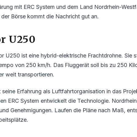
lärung mit ERC System und dem Land Nordrhein-Westf
 der Börse kommt die Nachricht gut an.
or U250
or U250 ist eine hybrid-elektrische Frachtdrohne. Sie s
Tempo von 250 km/h. Das Fluggerät soll bis zu 250 Ki
r weit transportieren.
 seine Erfahrung als Luftfahrtorganisation in das Proje
en ERC System entwickelt die Technologie. Nordrhein-
n und Genehmigungen. Laufen die Pläne nach Maß, ent
eitsplätze.