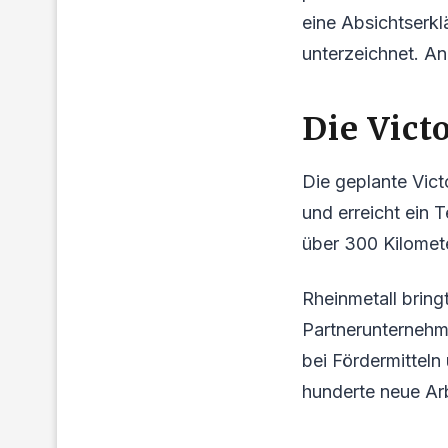
eine Absichtserk
unterzeichnet. An
Die Vict
Die geplante Vict
und erreicht ein 
über 300 Kilomete
Rheinmetall bringt
Partnerunternehm
bei Fördermittel
hunderte neue Arb