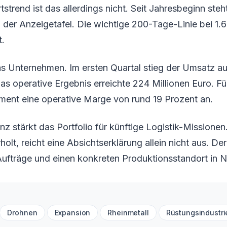
tstrend ist das allerdings nicht. Seit Jahresbeginn ste
 der Anzeigetafel. Die wichtige 200-Tage-Linie bei 1.6
t.
das Unternehmen. Im ersten Quartal stieg der Umsatz a
Das operative Ergebnis erreichte 224 Millionen Euro. F
ment eine operative Marge von rund 19 Prozent an.
nz stärkt das Portfolio für künftige Logistik-Missionen
holt, reicht eine Absichtserklärung allein nicht aus. D
 Aufträge und einen konkreten Produktionsstandort in 
Drohnen
Expansion
Rheinmetall
Rüstungsindustri