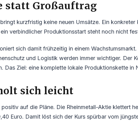
e statt Großauftrag
bringt kurzfristig keine neuen Umsätze. Ein konkreter
 ein verbindlicher Produktionsstart steht noch nicht fes
ioniert sich damit frühzeitig in einem Wachstumsmarkt.
phenschutz und Logistik werden immer wichtiger. Der Ko
ern. Das Ziel: eine komplette lokale Produktionskette in
olt sich leicht
 positiv auf die Pläne. Die Rheinmetall-Aktie klettert 
9,40 Euro. Damit löst sich der Kurs spürbar vom jüng