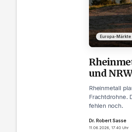
Europa-Märkte
Rheinmet
und NR
Rheinmetall pla
Frachtdrohne. D
fehlen noch.
Dr. Robert Sasse
11.06.2026, 17:40 Uhr