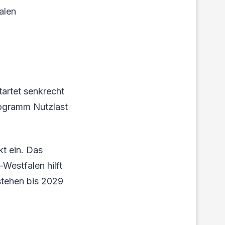
alen
tartet senkrecht
logramm Nutzlast
kt ein. Das
Westfalen hilft
stehen bis 2029