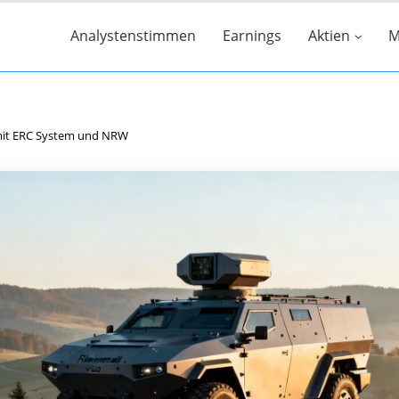
Analystenstimmen
Earnings
Aktien
M
 mit ERC System und NRW