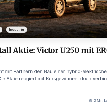
,
Industrie
all Aktie: Victor U250 mit E
W
nt mit Partnern den Bau einer hybrid-elektrisch
ie Aktie reagiert mit Kursgewinnen, doch verbin
2 Min. L