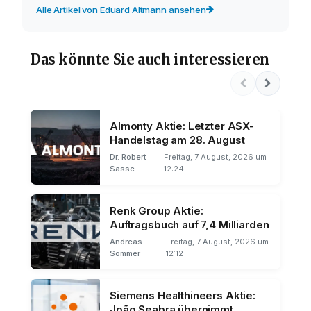
Alle Artikel von Eduard Altmann ansehen
Das könnte Sie auch interessieren
Almonty Aktie: Letzter ASX-
Handelstag am 28. August
Dr. Robert
Freitag, 7 August, 2026 um
Sasse
12:24
Renk Group Aktie:
Auftragsbuch auf 7,4 Milliarden
Andreas
Freitag, 7 August, 2026 um
Sommer
12:12
Siemens Healthineers Aktie:
João Seabra übernimmt