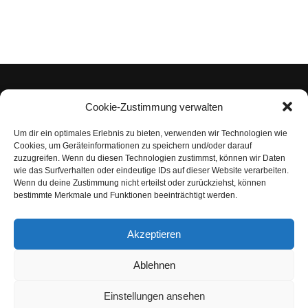
Cookie-Zustimmung verwalten
Um dir ein optimales Erlebnis zu bieten, verwenden wir Technologien wie
Impressum
Cookies, um Geräteinformationen zu speichern und/oder darauf
zuzugreifen. Wenn du diesen Technologien zustimmst, können wir Daten
Datenschutzerklärung
wie das Surfverhalten oder eindeutige IDs auf dieser Website verarbeiten.
Wenn du deine Zustimmung nicht erteilst oder zurückziehst, können
Nutzungsbedingungen | Haftungsausschluss
bestimmte Merkmale und Funktionen beeinträchtigt werden.
Cookie-Richtlinie
Akzeptieren
Compliance Regeln
|
AGB
Abo kündigen
Ablehnen
Venezuela Anleihen
Einstellungen ansehen