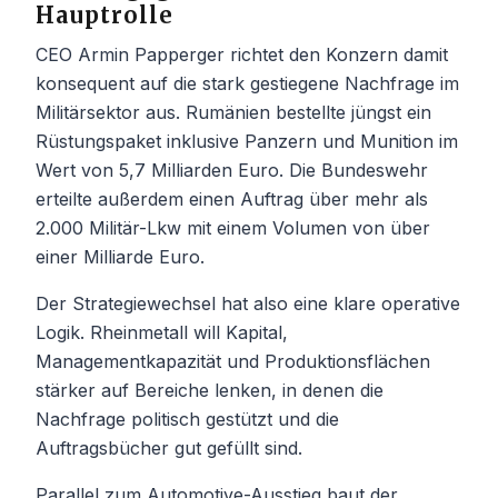
Hauptrolle
CEO Armin Papperger richtet den Konzern damit
konsequent auf die stark gestiegene Nachfrage im
Militärsektor aus. Rumänien bestellte jüngst ein
Rüstungspaket inklusive Panzern und Munition im
Wert von 5,7 Milliarden Euro. Die Bundeswehr
erteilte außerdem einen Auftrag über mehr als
2.000 Militär-Lkw mit einem Volumen von über
einer Milliarde Euro.
Der Strategiewechsel hat also eine klare operative
Logik. Rheinmetall will Kapital,
Managementkapazität und Produktionsflächen
stärker auf Bereiche lenken, in denen die
Nachfrage politisch gestützt und die
Auftragsbücher gut gefüllt sind.
Parallel zum Automotive-Ausstieg baut der