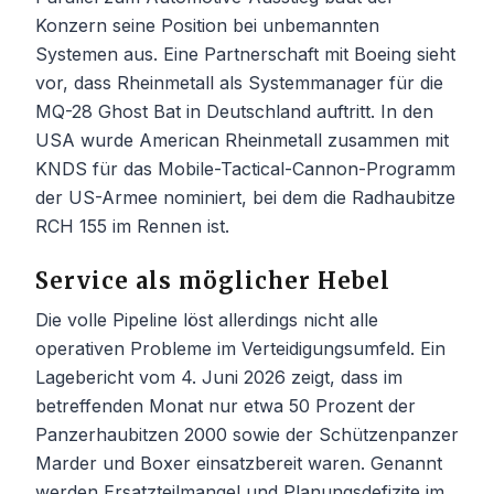
Konzern seine Position bei unbemannten
Systemen aus. Eine Partnerschaft mit Boeing sieht
vor, dass Rheinmetall als Systemmanager für die
MQ-28 Ghost Bat in Deutschland auftritt. In den
USA wurde American Rheinmetall zusammen mit
KNDS für das Mobile-Tactical-Cannon-Programm
der US-Armee nominiert, bei dem die Radhaubitze
RCH 155 im Rennen ist.
Service als möglicher Hebel
Die volle Pipeline löst allerdings nicht alle
operativen Probleme im Verteidigungsumfeld. Ein
Lagebericht vom 4. Juni 2026 zeigt, dass im
betreffenden Monat nur etwa 50 Prozent der
Panzerhaubitzen 2000 sowie der Schützenpanzer
Marder und Boxer einsatzbereit waren. Genannt
werden Ersatzteilmangel und Planungsdefizite im