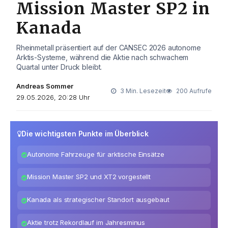
Mission Master SP2 in
Kanada
Rheinmetall präsentiert auf der CANSEC 2026 autonome
Arktis-Systeme, während die Aktie nach schwachem
Quartal unter Druck bleibt.
Andreas Sommer
3 Min. Lesezeit
200 Aufrufe
29.05.2026, 20:28 Uhr
Die wichtigsten Punkte im Überblick
Autonome Fahrzeuge für arktische Einsätze
Mission Master SP2 und XT2 vorgestellt
Kanada als strategischer Standort ausgebaut
Aktie trotz Rekordlauf im Jahresminus