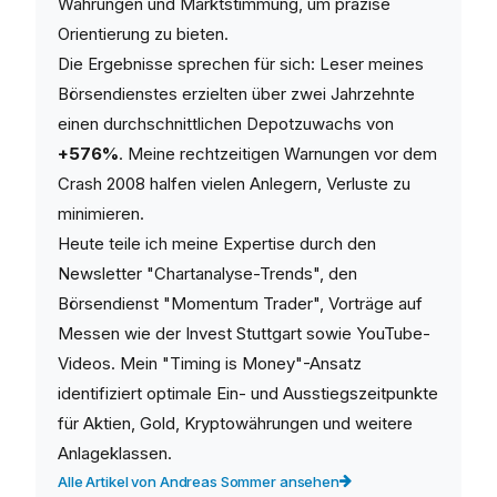
Währungen und Marktstimmung, um präzise
Orientierung zu bieten.
Die Ergebnisse sprechen für sich: Leser meines
Börsendienstes erzielten über zwei Jahrzehnte
einen durchschnittlichen Depotzuwachs von
+576%
. Meine rechtzeitigen Warnungen vor dem
Crash 2008 halfen vielen Anlegern, Verluste zu
minimieren.
Heute teile ich meine Expertise durch den
Newsletter "Chartanalyse-Trends", den
Börsendienst "Momentum Trader", Vorträge auf
Messen wie der Invest Stuttgart sowie YouTube-
Videos. Mein "Timing is Money"-Ansatz
identifiziert optimale Ein- und Ausstiegszeitpunkte
für Aktien, Gold, Kryptowährungen und weitere
Anlageklassen.
Alle Artikel von Andreas Sommer ansehen