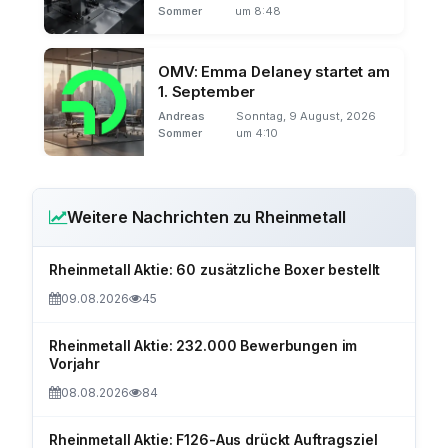
Sommer
um 8:48
OMV: Emma Delaney startet am
1. September
Andreas
Sonntag, 9 August, 2026
Sommer
um 4:10
Weitere Nachrichten zu Rheinmetall
Rheinmetall Aktie: 60 zusätzliche Boxer bestellt
09.08.2026
45
Rheinmetall Aktie: 232.000 Bewerbungen im
Vorjahr
08.08.2026
84
Rheinmetall Aktie: F126-Aus drückt Auftragsziel