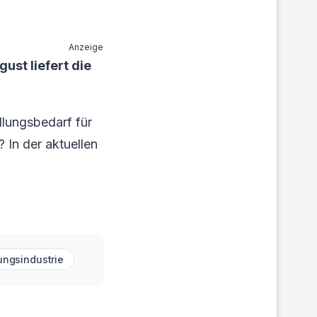
Anzeige
ust liefert die
lungsbedarf für
? In der aktuellen
ungsindustrie