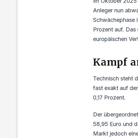
Im Oktober 2025 
Anleger nun abwar
Schwächephase im
Prozent auf. Das 
europäischen Vert
Kampf a
Technisch steht d
fast exakt auf d
0,17 Prozent.
Der übergeordnete
58,95 Euro und da
Markt jedoch eine