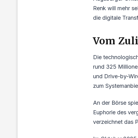
Renk will mehr se
die digitale Tran
Vom Zul
Die technologisch
rund 325 Millione
und Drive-by-Wir
zum Systemanbiet
An der Börse spie
Euphorie des ver
verzeichnet das P