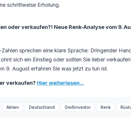
ine schrittweise Erholung.
fen oder verkaufen?! Neue Renk-Analyse vom 9. Aug
-Zahlen sprechen eine klare Sprache: Dringender Hand
hnt sich ein Einstieg oder sollten Sie lieber verkaufen
m 9. August erfahren Sie was jetzt zu tun ist.
er verkaufen?
Hier weiterlesen...
Aktien
Deutschland
Großinvestor
Renk
Rüst