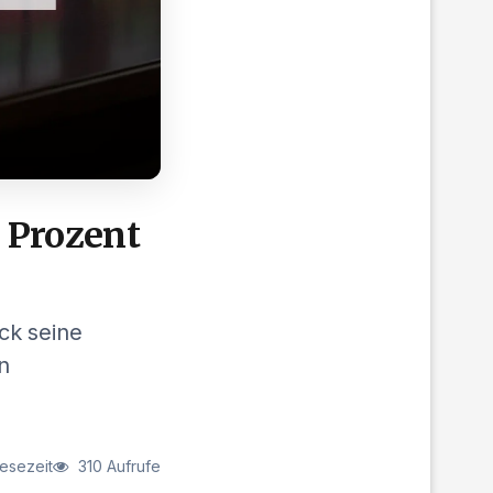
 Prozent
ck seine
n
Lesezeit
310 Aufrufe