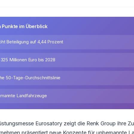
n Punkte im Überblick
ht Beteiligung auf 4,44 Prozent
 325 Millionen Euro bis 2028
ahe 50-Tage-Durchschnittslinie
emannte Landfahrzeuge
Rüstungsmesse Eurosatory zeigt die Renk Group ihre Zu
nehmen präsentiert neue Konzepte für unbemannte L