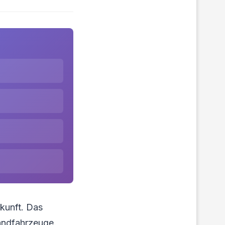
kunft. Das
andfahrzeuge.