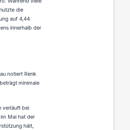
ro. Während viele
nutzte die
ung auf 4,44
ens innerhalb der
au notiert Renk
beträgt minimale
 verläuft bei
 im Mai hat der
stützung hält,