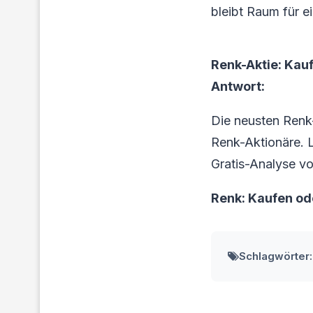
bleibt Raum für e
Renk-Aktie: Kau
Antwort:
Die neusten Renk
Renk-Aktionäre. Lo
Gratis-Analyse vo
Renk: Kaufen od
Schlagwörter: