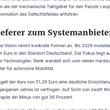
in als der mechanische Taktgeber für den Panzer Leopa
sformation des Gefechtsfeldes anführen.
ieferer zum Systemanbiete
e Vision nimmt konkrete Formen an. Bis 2028 investie
n Euro in den Standort Deutschland. Der Fokus liegt au
e-Technologien. Renk wandelt sich vom reinen Hardwa
er für autonome Mobilität.
gelt der Kurs von 51,39 Euro eine deutliche Ernüchter
gangenen Jahres ist verflogen. Auf Sicht von zwölf M
apier ein Minus von gut 36 Prozent.