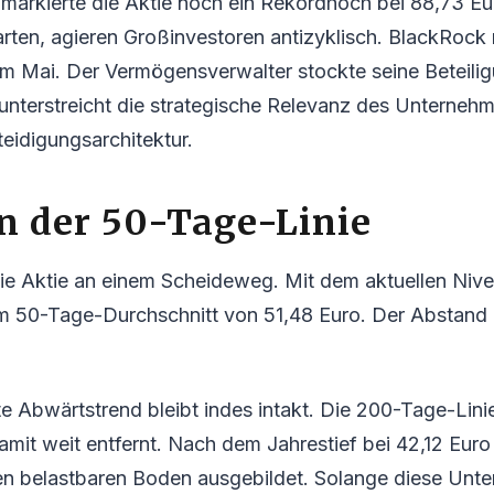
markierte die Aktie noch ein Rekordhoch bei 88,73 Eu
ten, agieren Großinvestoren antizyklisch. BlackRock 
 Mai. Der Vermögensverwalter stockte seine Beteilig
unterstreicht die strategische Relevanz des Unternehm
eidigungsarchitektur.
n der 50-Tage-Linie
ie Aktie an einem Scheideweg. Mit dem aktuellen Nive
em 50-Tage-Durchschnitt von 51,48 Euro. Der Abstand 
 Abwärtstrend bleibt indes intakt. Die 200-Tage-Linie
mit weit entfernt. Nach dem Jahrestief bei 42,12 Euro
n belastbaren Boden ausgebildet. Solange diese Unter