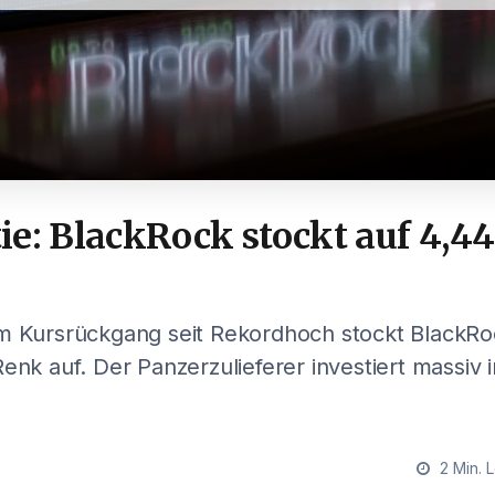
e: BlackRock stockt auf 4,44
em Kursrückgang seit Rekordhoch stockt BlackRo
Renk auf. Der Panzerzulieferer investiert massiv i
2 Min. 