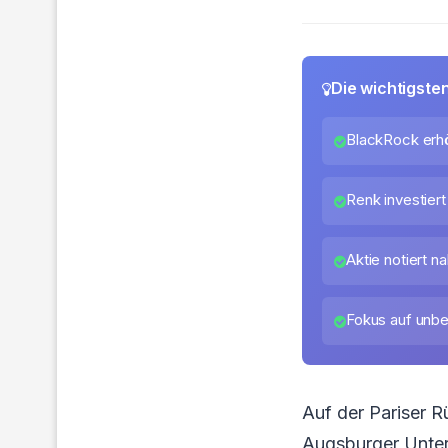
Die wichtigste
BlackRock erhö
Renk investiert
Aktie notiert n
Fokus auf unb
Auf der Pariser 
Augsburger Unter