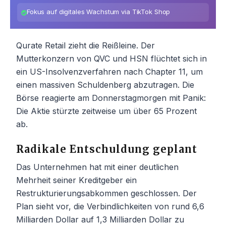
Fokus auf digitales Wachstum via TikTok Shop
Qurate Retail zieht die Reißleine. Der
Mutterkonzern von QVC und HSN flüchtet sich in
ein US-Insolvenzverfahren nach Chapter 11, um
einen massiven Schuldenberg abzutragen. Die
Börse reagierte am Donnerstagmorgen mit Panik:
Die Aktie stürzte zeitweise um über 65 Prozent
ab.
Radikale Entschuldung geplant
Das Unternehmen hat mit einer deutlichen
Mehrheit seiner Kreditgeber ein
Restrukturierungsabkommen geschlossen. Der
Plan sieht vor, die Verbindlichkeiten von rund 6,6
Milliarden Dollar auf 1,3 Milliarden Dollar zu