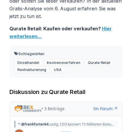
oder sollten Sie lieber verkaufen? In der aktuellen
Gratis-Analyse vom 6. August erfahren Sie was
jetzt zu tun ist.
Qurate Retail: Kaufen oder verkaufen?
Hier
weiterlesen...
Schlagwörter:
Einzelhandel
Insolvenzverfahren
Qurate Retail
Restrukturierung
USA
Diskussion zu Qurate Retail