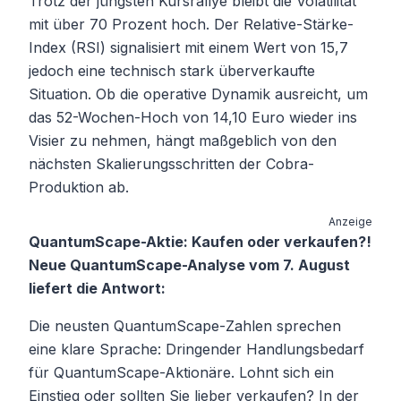
Trotz der jüngsten Kursrallye bleibt die Volatilität
mit über 70 Prozent hoch. Der Relative-Stärke-
Index (RSI) signalisiert mit einem Wert von 15,7
jedoch eine technisch stark überverkaufte
Situation. Ob die operative Dynamik ausreicht, um
das 52-Wochen-Hoch von 14,10 Euro wieder ins
Visier zu nehmen, hängt maßgeblich von den
nächsten Skalierungsschritten der Cobra-
Produktion ab.
Anzeige
QuantumScape-Aktie: Kaufen oder verkaufen?!
Neue QuantumScape-Analyse vom 7. August
liefert die Antwort:
Die neusten QuantumScape-Zahlen sprechen
eine klare Sprache: Dringender Handlungsbedarf
für QuantumScape-Aktionäre. Lohnt sich ein
Einstieg oder sollten Sie lieber verkaufen? In der