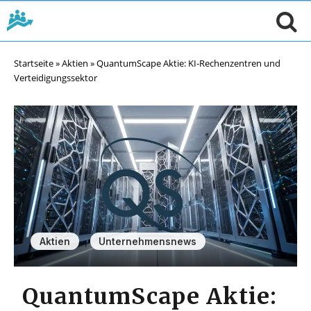
Startseite
»
Aktien
»
QuantumScape Aktie: KI-Rechenzentren und
Verteidigungssektor
,
Aktien
Unternehmensnews
QuantumScape Aktie: