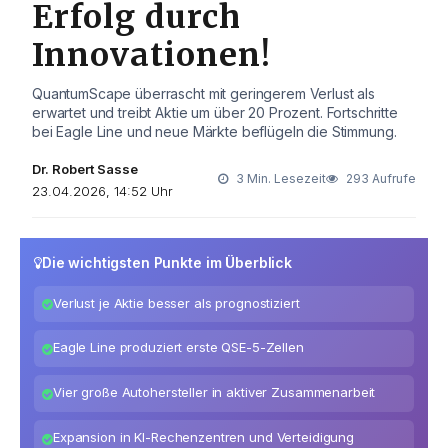
Erfolg durch
Innovationen!
QuantumScape überrascht mit geringerem Verlust als
erwartet und treibt Aktie um über 20 Prozent. Fortschritte
bei Eagle Line und neue Märkte beflügeln die Stimmung.
Dr. Robert Sasse
3 Min. Lesezeit
293 Aufrufe
23.04.2026, 14:52 Uhr
Die wichtigsten Punkte im Überblick
Verlust je Aktie besser als prognostiziert
Eagle Line produziert erste QSE-5-Zellen
Vier große Autohersteller in aktiver Zusammenarbeit
Expansion in KI-Rechenzentren und Verteidigung