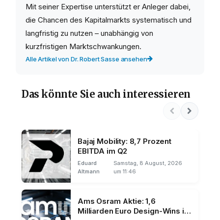
Mit seiner Expertise unterstützt er Anleger dabei,
die Chancen des Kapitalmarkts systematisch und
langfristig zu nutzen – unabhängig von
kurzfristigen Marktschwankungen.
Alle Artikel von Dr. Robert Sasse ansehen
Das könnte Sie auch interessieren
Bajaj Mobility: 8,7 Prozent
EBITDA im Q2
Eduard
Samstag, 8 August, 2026
Altmann
um 11:46
Ams Osram Aktie: 1,6
Milliarden Euro Design-Wins im