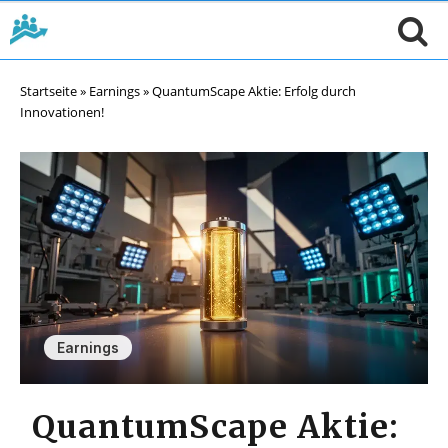
Startseite
»
Earnings
»
QuantumScape Aktie: Erfolg durch
Innovationen!
Earnings
QuantumScape Aktie: