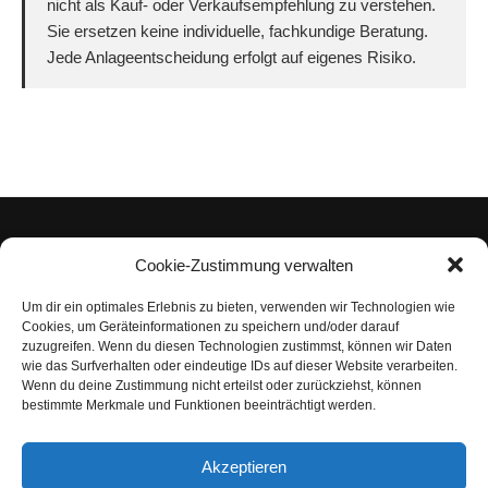
nicht als Kauf- oder Verkaufsempfehlung zu verstehen.
Sie ersetzen keine individuelle, fachkundige Beratung.
Jede Anlageentscheidung erfolgt auf eigenes Risiko.
Cookie-Zustimmung verwalten
Um dir ein optimales Erlebnis zu bieten, verwenden wir Technologien wie
Impressum
Cookies, um Geräteinformationen zu speichern und/oder darauf
zuzugreifen. Wenn du diesen Technologien zustimmst, können wir Daten
Datenschutzerklärung
wie das Surfverhalten oder eindeutige IDs auf dieser Website verarbeiten.
Wenn du deine Zustimmung nicht erteilst oder zurückziehst, können
Nutzungsbedingungen | Haftungsausschluss
bestimmte Merkmale und Funktionen beeinträchtigt werden.
Cookie-Richtlinie
Akzeptieren
Compliance Regeln
|
AGB