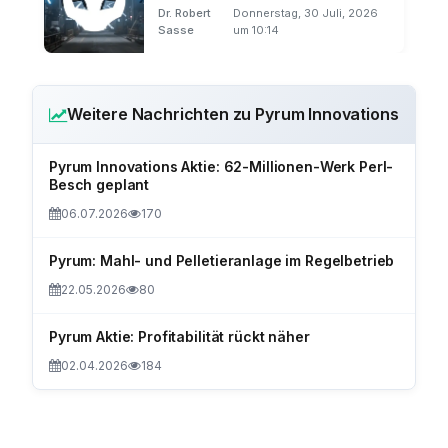
unabhängig
Dr. Robert
Donnerstag, 30 Juli, 2026
Sasse
um 10:14
Weitere Nachrichten zu Pyrum Innovations
Pyrum Innovations Aktie: 62-Millionen-Werk Perl-
Besch geplant
06.07.2026
170
Pyrum: Mahl- und Pelletieranlage im Regelbetrieb
22.05.2026
80
Pyrum Aktie: Profitabilität rückt näher
02.04.2026
184