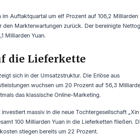
n im Auftaktquartal um elf Prozent auf 106,2 Milliarden
er den Markterwartungen zurück. Der bereinigte Netto
,1 Milliarden Yuan.
f die Lieferkette
igt sich in der Umsatzstruktur. Die Erlöse aus
stleistungen wuchsen um 20 Prozent auf 56,3 Milliard
stmals das klassische Online-Marketing.
vestiert massiv in die neue Tochtergesellschaft „Xin
esamt 100 Milliarden Yuan in die Lieferketten fließen. 
kosten stiegen bereits um 22 Prozent.