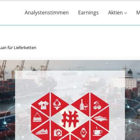
Analystenstimmen
Earnings
Aktien
M
uan für Lieferketten