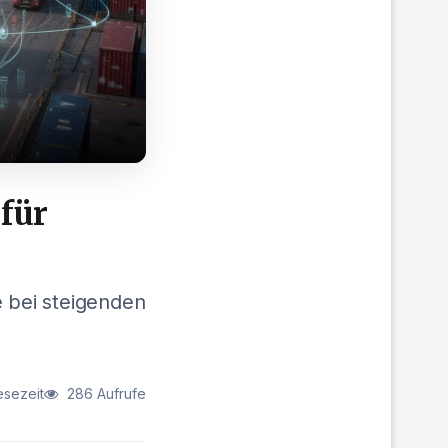
für
 bei steigenden
esezeit
286 Aufrufe