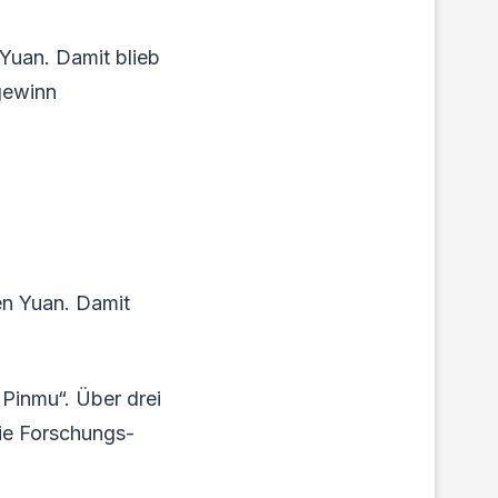
 Yuan. Damit blieb
gewinn
en Yuan. Damit
 Pinmu“. Über drei
Die Forschungs-