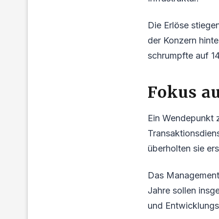
Die Erlöse stiege
der Konzern hint
schrumpfte auf 14
Fokus au
Ein Wendepunkt ze
Transaktionsdien
überholten sie er
Das Management in
Jahre sollen insg
und Entwicklungs