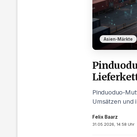
Asien-Märkte
Pinduoduo
Lieferket
Pinduoduo-Mutt
Umsätzen und in
Felix Baarz
31.05.2026, 14:58 Uhr