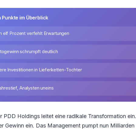
n Punkte im Überblick
 elf Prozent verfehlt Erwartungen
ttogewinn schrumpft deutlich
re Investitionen in Lieferketten-Tochter
Jahrestief, Analysten uneins
PDD Holdings leitet eine radikale Transformation ein.
er Gewinn ein. Das Management pumpt nun Milliarden 