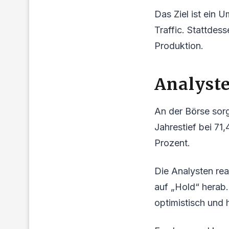
Das Ziel ist ein 
Traffic. Stattdes
Produktion.
Analyste
An der Börse sorg
Jahrestief bei 71
Prozent.
Die Analysten rea
auf „Hold“ herab.
optimistisch und 