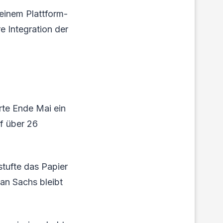
einem Plattform-
e Integration der
rte Ende Mai ein
uf über 26
tufte das Papier
an Sachs bleibt