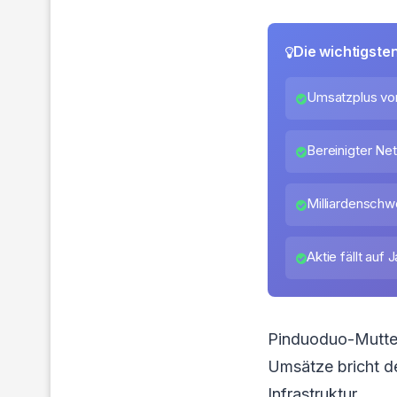
Die wichtigste
Umsatzplus von
Bereinigter Ne
Milliardenschwe
Aktie fällt auf 
Pinduoduo-Mutter 
Umsätze bricht d
Infrastruktur.