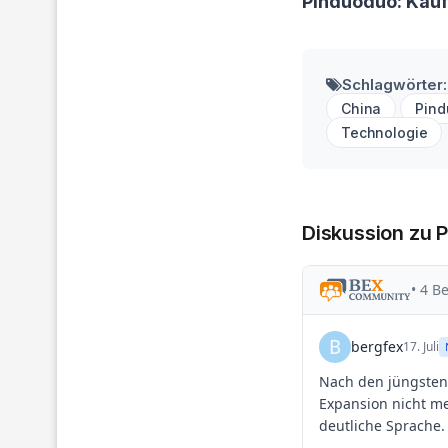
Pinduoduo: Kau
Schlagwörter:
China
Pin
Technologie
Diskussion zu 