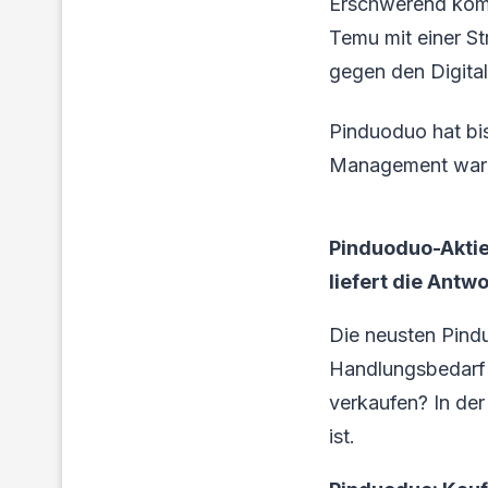
Erschwerend komm
Temu mit einer St
gegen den Digital
Pinduoduo hat bi
Management warnt
Pinduoduo-Aktie
liefert die Antwo
Die neusten Pind
Handlungsbedarf f
verkaufen? In der
ist.