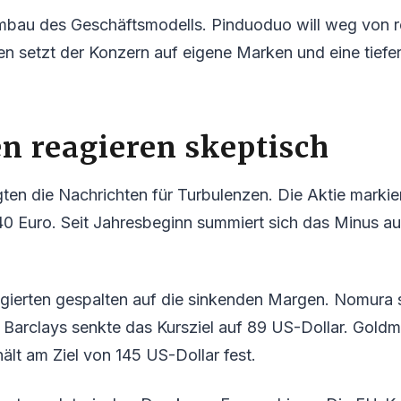
Umbau des Geschäftsmodells. Pinduoduo will weg von r
sen setzt der Konzern auf eigene Marken und eine tiefer
n reagieren skeptisch
ten die Nachrichten für Turbulenzen. Die Aktie markie
,40 Euro. Seit Jahresbeginn summiert sich das Minus a
gierten gespalten auf die sinkenden Margen. Nomura s
 Barclays senkte das Kursziel auf 89 US-Dollar. Goldm
hält am Ziel von 145 US-Dollar fest.