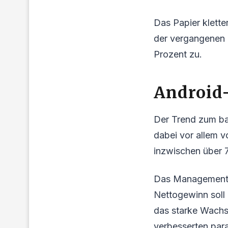
Das Papier klette
der vergangenen T
Prozent zu.
Android
Der Trend zum bar
dabei vor allem 
inzwischen über 
Das Management bl
Nettogewinn soll 
das starke Wachs
verbesserten paral