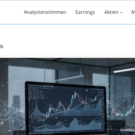
Analystenstimmen
Earnings
Aktien
M
ig