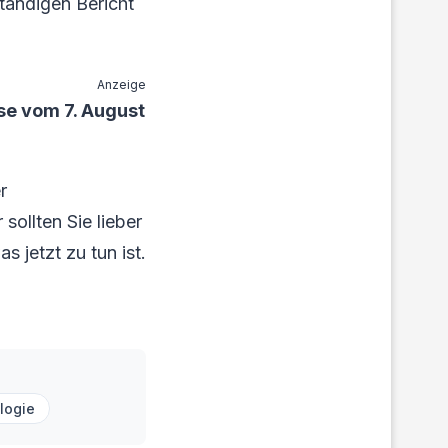
tändigen Bericht
Anzeige
se vom 7. August
r
sollten Sie lieber
 jetzt zu tun ist.
logie