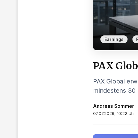
,
Earnings
PAX Globa
PAX Global erw
mindestens 30 
Andreas Sommer
07.07.2026, 10:22 Uhr