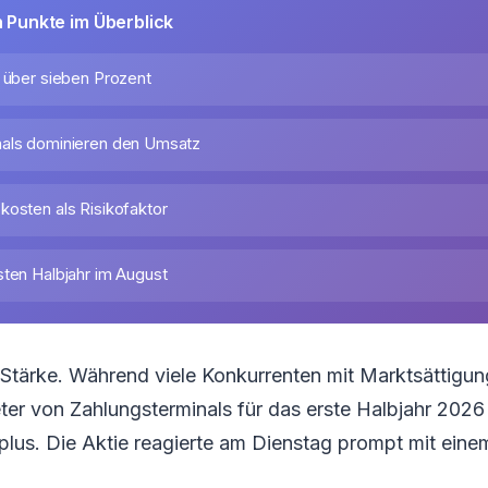
n Punkte im Überblick
m über sieben Prozent
nals dominieren den Umsatz
kosten als Risikofaktor
sten Halbjahr im August
 Stärke. Während viele Konkurrenten mit Marktsättigu
ter von Zahlungsterminals für das erste Halbjahr 2026
lus. Die Aktie reagierte am Dienstag prompt mit eine