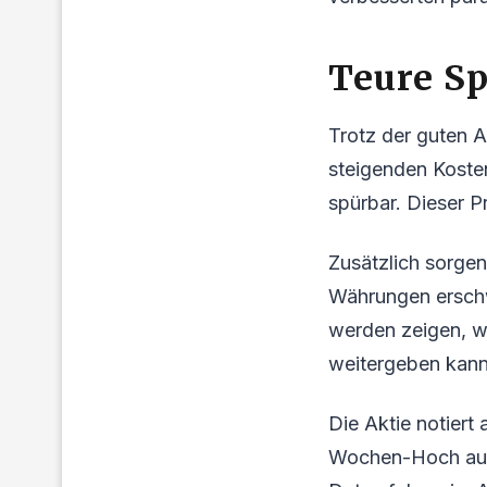
Teure Sp
Trotz der guten 
steigenden Kosten
spürbar. Dieser P
Zusätzlich sorge
Währungen ersch
werden zeigen, w
weitergeben kann
Die Aktie notiert
Wochen-Hoch aus