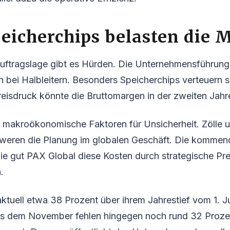
eicherchips belasten die 
Auftragslage gibt es Hürden. Die Unternehmensführung
 bei Halbleitern. Besonders Speicherchips verteuern s
reisdruck könnte die Bruttomargen in der zweiten Jahre
n makroökonomische Faktoren für Unsicherheit. Zölle
weren die Planung im globalen Geschäft. Die komme
ie gut PAX Global diese Kosten durch strategische Pr
.
 aktuell etwa 38 Prozent über ihrem Jahrestief vom 1. J
 dem November fehlen hingegen noch rund 32 Proze