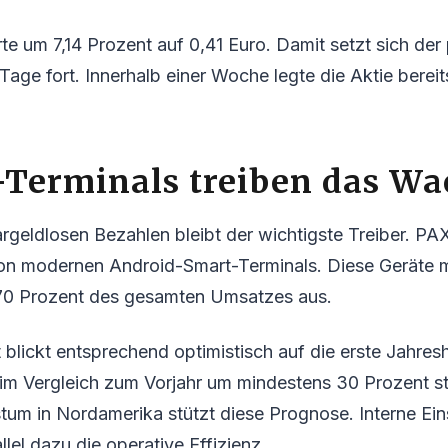
rte um 7,14 Prozent auf 0,41 Euro. Damit setzt sich der
age fort. Innerhalb einer Woche legte die Aktie berei
-Terminals treiben das W
geldlosen Bezahlen bleibt der wichtigste Treiber. PAX 
von modernen Android-Smart-Terminals. Diese Geräte
70 Prozent des gesamten Umsatzes aus.
ickt entsprechend optimistisch auf die erste Jahresh
im Vergleich zum Vorjahr um mindestens 30 Prozent st
tum in Nordamerika stützt diese Prognose. Interne Ei
lel dazu die operative Effizienz.