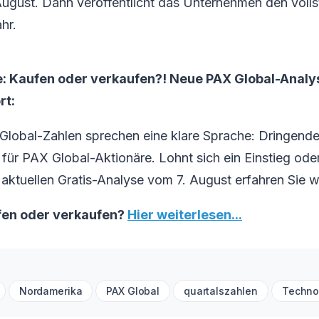
ugust. Dann veröffentlicht das Unternehmen den volls
hr.
e: Kaufen oder verkaufen?! Neue PAX Global-Analy
rt:
Global-Zahlen sprechen eine klare Sprache: Dringende
ür PAX Global-Aktionäre. Lohnt sich ein Einstieg oder 
 aktuellen Gratis-Analyse vom 7. August erfahren Sie was
fen oder verkaufen?
Hier weiterlesen...
Nordamerika
PAX Global
quartalszahlen
Techno