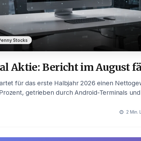
Penny Stocks
l Aktie: Bericht im August fä
artet für das erste Halbjahr 2026 einen Nettog
Prozent, getrieben durch Android-Terminals un
2 Min. 