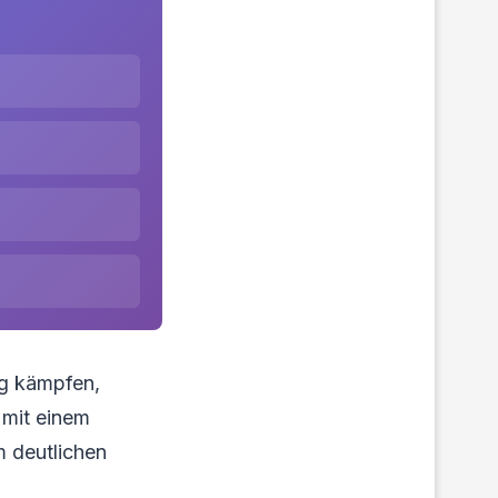
ng kämpfen,
 mit einem
m deutlichen