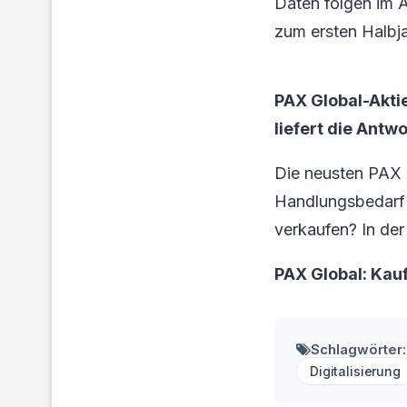
Daten folgen im A
zum ersten Halbja
PAX Global-Akti
liefert die Antwo
Die neusten PAX 
Handlungsbedarf f
verkaufen? In der
PAX Global: Kau
Schlagwörter:
Digitalisierung