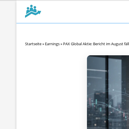
Startseite
»
Earnings
»
PAX Global Aktie: Bericht im August fäll