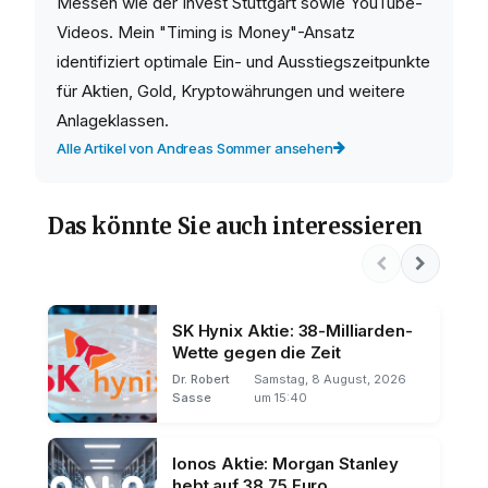
Messen wie der Invest Stuttgart sowie YouTube-
Videos. Mein "Timing is Money"-Ansatz
identifiziert optimale Ein- und Ausstiegszeitpunkte
für Aktien, Gold, Kryptowährungen und weitere
Anlageklassen.
Alle Artikel von Andreas Sommer ansehen
Das könnte Sie auch interessieren
SK Hynix Aktie: 38-Milliarden-
Wette gegen die Zeit
Dr. Robert
Samstag, 8 August, 2026
Sasse
um 15:40
Ionos Aktie: Morgan Stanley
hebt auf 38,75 Euro