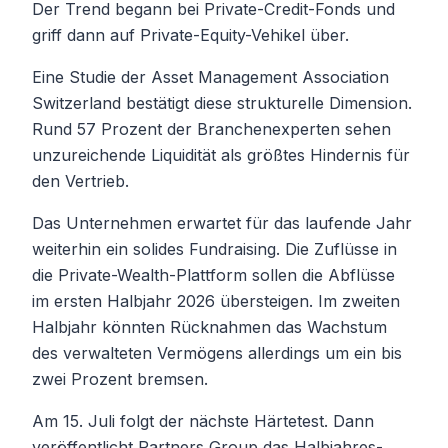
Der Trend begann bei Private-Credit-Fonds und
griff dann auf Private-Equity-Vehikel über.
Eine Studie der Asset Management Association
Switzerland bestätigt diese strukturelle Dimension.
Rund 57 Prozent der Branchenexperten sehen
unzureichende Liquidität als größtes Hindernis für
den Vertrieb.
Das Unternehmen erwartet für das laufende Jahr
weiterhin ein solides Fundraising. Die Zuflüsse in
die Private-Wealth-Plattform sollen die Abflüsse
im ersten Halbjahr 2026 übersteigen. Im zweiten
Halbjahr könnten Rücknahmen das Wachstum
des verwalteten Vermögens allerdings um ein bis
zwei Prozent bremsen.
Am 15. Juli folgt der nächste Härtetest. Dann
veröffentlicht Partners Group das Halbjahres-