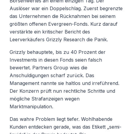
Börsenwertes an einem einzigen Tag. Der
Auslöser war ein Doppelschlag. Zuerst begrenzte
das Unternehmen die Rücknahmen bei seinem
größten offenen Evergreen-Fonds. Kurz darauf
verstärkte ein kritischer Bericht des
Leerverkäufers Grizzly Research die Panik.
Grizzly behauptete, bis zu 40 Prozent der
Investments in diesen Fonds seien falsch
bewertet. Partners Group wies die
Anschuldigungen scharf zurück. Das
Management nannte sie haltlos und irreführend.
Der Konzern prüft nun rechtliche Schritte und
mögliche Strafanzeigen wegen
Marktmanipulation.
Das wahre Problem liegt tiefer. Wohlhabende
Kunden entdecken gerade, was das Etikett „semi-