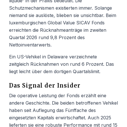
liquide“ in der Praxis bedeutet. Die
Schutzmechanismen existierten immer. Solange
niemand sie auslöste, blieben sie unsichtbar. Beim
luxemburgischen Global Value SICAV Fonds
erreichten die Rücknahmeanträge im zweiten
Quartal 2026 rund 9,8 Prozent des
Nettoinventarwerts.
Ein US-Vehikel in Delaware verzeichnete
zeitgleich Rücknahmen von rund 6 Prozent. Das
liegt leicht über dem dortigen Quartalslimit.
Das Signal der Insider
Die operative Leistung der Fonds erzählt eine
andere Geschichte. Die beiden betroffenen Vehikel
haben seit Auflegung das Fünffache des
eingesetzten Kapitals erwirtschaftet. Auch 2025
lieferten sie eine robuste Performance mit rund 15