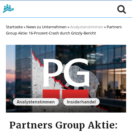
Startseite
»
News zu Unternehmen
»
Analystenstimmen
»
Partners
Group Aktie: 16-Prozent-Crash durch Grizzly-Bericht
,
Analystenstimmen
Insiderhandel
Partners Group Aktie: