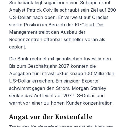
Scotiabank legt sogar noch eine Schippe drauf.
Analyst Patrick Colville schraubt sein Ziel auf 290
US-Dollar nach oben. Er verweist auf Oracles
starke Position im Bereich der KI-Cloud. Das
Management treibt den Ausbau der
Rechenzentren offenbar schneller voran als
geplant.
Die Bank rechnet mit gigantischen Investitionen.
Bis zum Geschäftsjahr 2027 könnten die
Ausgaben für Infrastruktur knapp 100 Milliarden
US-Dollar erreichen. Ein einziger Experte
schwimmt gegen den Strom. Morgan Stanley
senkte das Ziel leicht auf 207 US-Dollar und
warnt vor einer zu hohen Kundenkonzentration.
Angst vor der Kostenfalle
Trotz der Kaufempfehlungen geriet die Aktie am