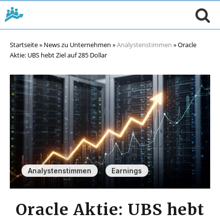
Startseite
»
News zu Unternehmen
»
Analystenstimmen
»
Oracle
Aktie: UBS hebt Ziel auf 285 Dollar
,
Analystenstimmen
Earnings
Oracle Aktie: UBS hebt