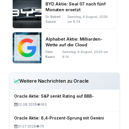
BYD Aktie: Seal 07 nach fünf
Monaten ersetzt
Dr. Robert
Samstag, 8 August, 2026
Sasse
um 8:34
Alphabet Aktie: Milliarden-
Wette auf die Cloud
Felix
Samstag, 8 August, 2026 um
Baarz
8:14
Weitere Nachrichten zu Oracle
Oracle Aktie: S&P senkt Rating auf BBB-
02.08.2026
163
Oracle Aktie: 8,4-Prozent-Sprung mit Gemini
31.07.2026
75