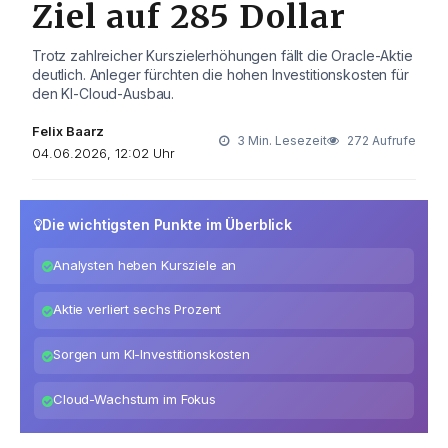
Ziel auf 285 Dollar
Trotz zahlreicher Kurszielerhöhungen fällt die Oracle-Aktie
deutlich. Anleger fürchten die hohen Investitionskosten für
den KI-Cloud-Ausbau.
Felix Baarz
3 Min. Lesezeit
272 Aufrufe
04.06.2026, 12:02 Uhr
Die wichtigsten Punkte im Überblick
Analysten heben Kursziele an
Aktie verliert sechs Prozent
Sorgen um KI-Investitionskosten
Cloud-Wachstum im Fokus