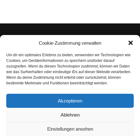
Cookie-Zustimmung verwalten
Um dir ein optimales Erlebnis zu bieten, verwenden wir Technologien wie
Impressum
Cookies, um Geräteinformationen zu speichern und/oder darauf
zuzugreifen. Wenn du diesen Technologien zustimmst, können wir Daten
Datenschutzerklärung
wie das Surfverhalten oder eindeutige IDs auf dieser Website verarbeiten.
Wenn du deine Zustimmung nicht erteilst oder zurückziehst, können
Nutzungsbedingungen | Haftungsausschluss
bestimmte Merkmale und Funktionen beeinträchtigt werden.
Cookie-Richtlinie
Akzeptieren
Compliance Regeln
|
AGB
Abo kündigen
Ablehnen
Venezuela Anleihen
Einstellungen ansehen