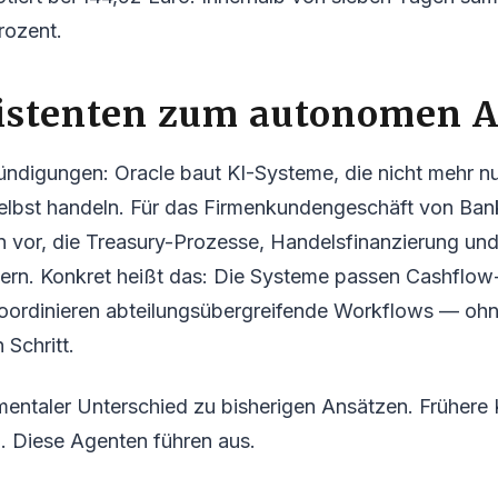
rozent.
istenten zum autonomen 
ündigungen: Oracle baut KI-Systeme, die nicht mehr 
elbst handeln. Für das Firmenkundengeschäft von Bank
n vor, die Treasury-Prozesse, Handelsfinanzierung un
uern. Konkret heißt das: Die Systeme passen Cashflow
koordinieren abteilungsübergreifende Workflows — oh
 Schritt.
mentaler Unterschied zu bisherigen Ansätzen. Frühere
n. Diese Agenten führen aus.