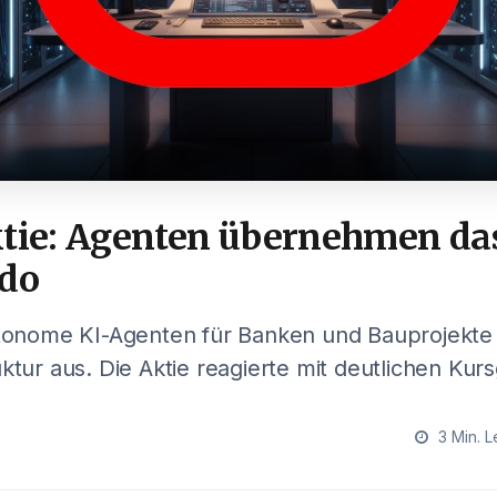
ktie: Agenten übernehmen da
do
autonome KI-Agenten für Banken und Bauprojekte
uktur aus. Die Aktie reagierte mit deutlichen Ku
3 Min. L