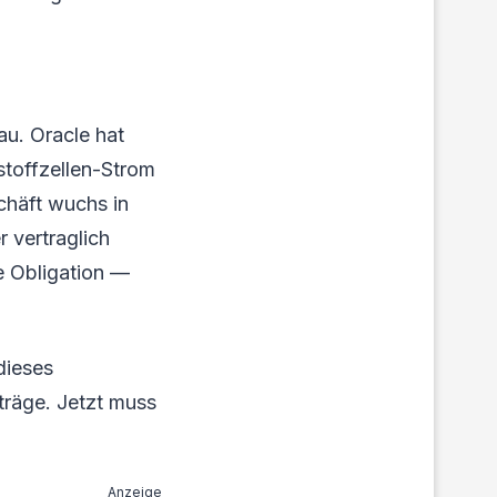
au. Oracle hat
stoffzellen-Strom
chäft wuchs in
 vertraglich
 Obligation —
dieses
träge. Jetzt muss
Anzeige