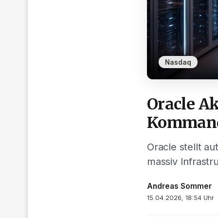
Nasdaq
Oracle A
Komman
Oracle stellt 
massiv Infrastr
Andreas Sommer
15.04.2026, 18:54 Uhr