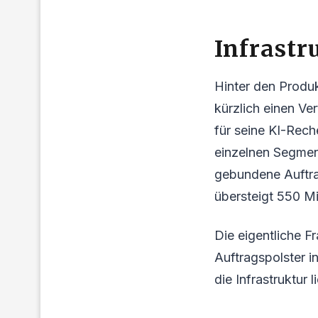
Infrastr
Hinter den Produk
kürzlich einen Ve
für seine KI-Rec
einzelnen Segmen
gebundene Auftr
übersteigt 550 Mil
Die eigentliche Fr
Auftragspolster i
die Infrastruktur 