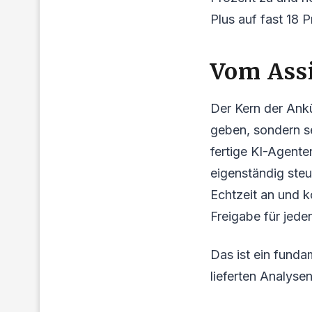
Plus auf fast 18 P
Vom Ass
Der Kern der Ank
geben, sondern s
fertige KI-Agente
eigenständig ste
Echtzeit an und 
Freigabe für jeden
Das ist ein funda
lieferten Analyse