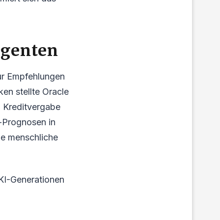
Agenten
nur Empfehlungen
en stellte Oracle
d Kreditvergabe
-Prognosen in
ne menschliche
 KI-Generationen