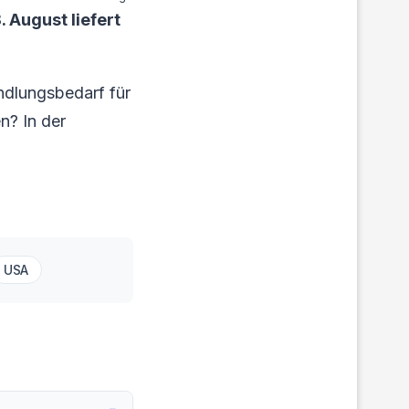
 August liefert
ndlungsbedarf für
n? In der
.
USA