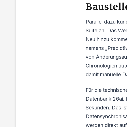
Baustell
Parallel dazu kü
Suite an. Das Wer
Neu hinzu komme
namens „Predictiv
von Änderungsauf
Chronologien auto
damit manuelle D
Für die technisch
Datenbank 26ai. D
Sekunden. Das is
Datensynchronisa
werden direkt a