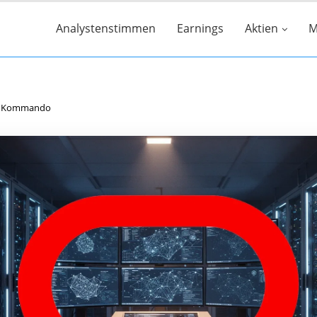
Analystenstimmen
Earnings
Aktien
M
as Kommando