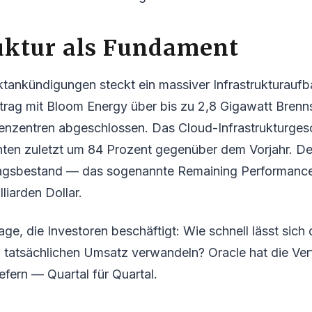
uktur als Fundament
tankündigungen steckt ein massiver Infrastrukturaufb
rtrag mit Bloom Energy über bis zu 2,8 Gigawatt Brenn
henzentren abgeschlossen. Das Cloud-Infrastrukturges
ten zuletzt um 84 Prozent gegenüber dem Vorjahr. Der
agsbestand — das sogenannte Remaining Performance
liarden Dollar.
age, die Investoren beschäftigt: Wie schnell lässt sich 
n tatsächlichen Umsatz verwandeln? Oracle hat die Ver
liefern — Quartal für Quartal.